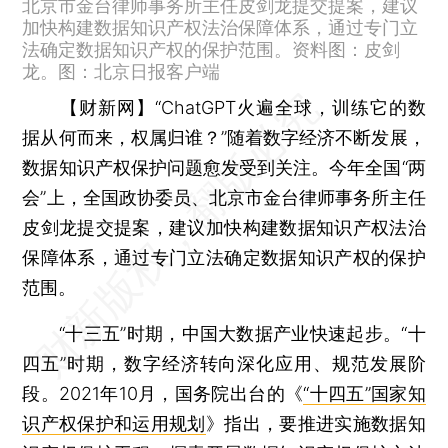
北京市金台律师事务所主任皮剑龙提交提案，建议
加快构建数据知识产权法治保障体系，通过专门立
法确定数据知识产权的保护范围。资料图：皮剑
龙。图：北京日报客户端
【财新网】
“ChatGPT火遍全球，训练它的数
据从何而来，权属归谁？”随着数字经济不断发展，
数据知识产权保护问题愈发受到关注。今年全国“两
会”上，全国政协委员、北京市金台律师事务所主任
皮剑龙提交提案，建议加快构建数据知识产权法治
保障体系，通过专门立法确定数据知识产权的保护
范围。
“十三五”时期，中国大数据产业快速起步。“十
四五”时期，数字经济转向深化应用、规范发展阶
段。2021年10月，国务院出台的《
“十四五”国家知
识产权保护和运用规划
》指出，要推进实施数据知