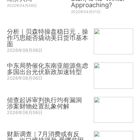
Approaching?
2022年04月06日
2022年04月01日
分析｜贝森特操盘稳日元，操
作巧思能否撬动美日货币基本
面
2026年08月06日
中东局势催化东南亚能源焦虑
多国出台光伏新政加速转型
2026年08月06日
侦查起诉审判执行均有漏洞
涉案财物处置乱象何解
2026年08月06日
财新调查｜7月消费或有反