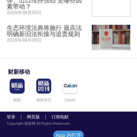
弹、出口维持强劲 受哪些因
素带动？
2026年08月06日
生态环境法典将施行 最高法
明确新旧法衔接与追责规则
2026年08月06日
财新移动
财新
财新周刊
Caixin
登录
网页版
订阅电邮
|
|
Copyright 财新网 All Rights Reserved
App 内打开