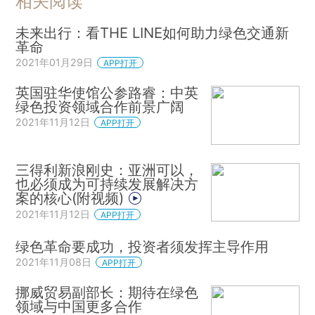
相关阅读
未来出行：看THE LINE如何助力绿色交通新
革命
2021年01月29日
APP打开
英国驻华使馆公参路睿：中英
绿色投资领域合作前景广阔
2021年11月12日
APP打开
三得利新浪刚史：亚洲可以，
也必须成为可持续发展解决方
案的核心(附视频)
2021年11月12日
APP打开
绿色革命要成功，投资者须发挥主导作用
2021年11月08日
APP打开
挪威贸易副部长：期待在绿色
领域与中国更多合作