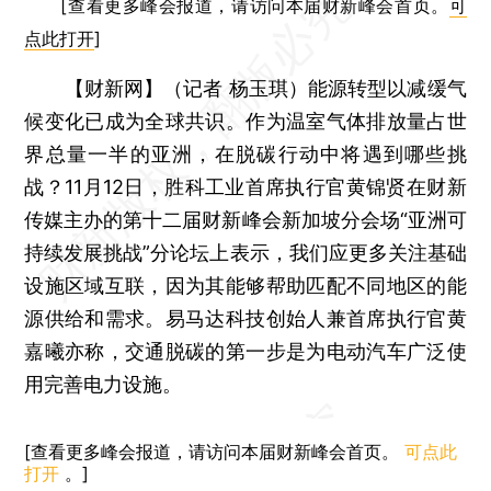
[查看更多峰会报道，请访问本届财新峰会首页。
可
点此打开
]
【财新网】（记者 杨玉琪）
能源转型以减缓气
候变化已成为全球共识。作为温室气体排放量占世
界总量一半的亚洲，在脱碳行动中将遇到哪些挑
战？11月12日，胜科工业首席执行官黄锦贤在财新
传媒主办的第十二届财新峰会新加坡分会场“亚洲可
持续发展挑战”分论坛上表示，我们应更多关注基础
设施区域互联，因为其能够帮助匹配不同地区的能
源供给和需求。易马达科技创始人兼首席执行官黄
嘉曦亦称，交通脱碳的第一步是为电动汽车广泛使
用完善电力设施。
[查看更多峰会报道，请访问本届财新峰会首页。
可点此
打开
。]