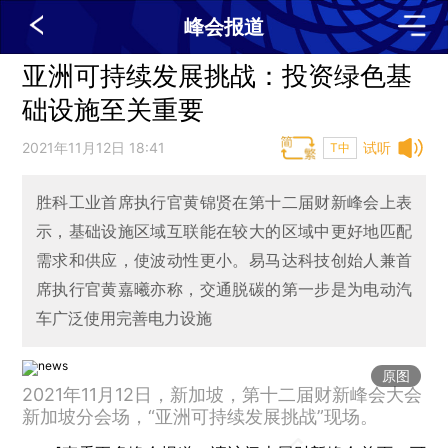
峰会报道
亚洲可持续发展挑战：投资绿色基
础设施至关重要
2021年11月12日 18:41
试听
T中
胜科工业首席执行官黄锦贤在第十二届财新峰会上表
示，基础设施区域互联能在较大的区域中更好地匹配
需求和供应，使波动性更小。易马达科技创始人兼首
席执行官黄嘉曦亦称，交通脱碳的第一步是为电动汽
车广泛使用完善电力设施
原图
2021年11月12日，新加坡，第十二届财新峰会大会
新加坡分会场，“亚洲可持续发展挑战”现场。