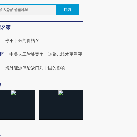
订阅
新名家
：
停不下来的价格？
恒
：
中美人工智能竞争：道路比技术更重要
：
海外能源供给缺口对中国的影响
频