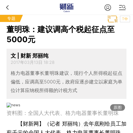
专题
T中
董明珠：建议调高个税起征点至
5000元
文 | 财新 郑丽纯
2017年03月13日 18:28
格力电器董事长董明珠建议，现行个人所得税起征点
偏低，应调高至5000元，政府应逐步建立以家庭为单
位计算应纳税所得额的计税方式
原图
资料图：全国人大代表、格力电器董事长董明珠
【财新网】（记者 郑丽纯）
去年底刚给员工加
薪千元的全国人大代表、格力电器董事长
董明珠
，