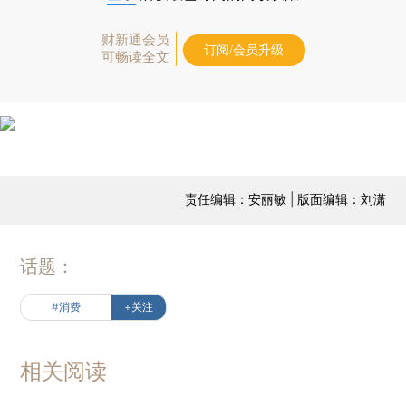
财新通会员
订阅/会员升级
可畅读全文
责任编辑：安丽敏 | 版面编辑：刘潇
话题：
#消费
+关注
相关阅读