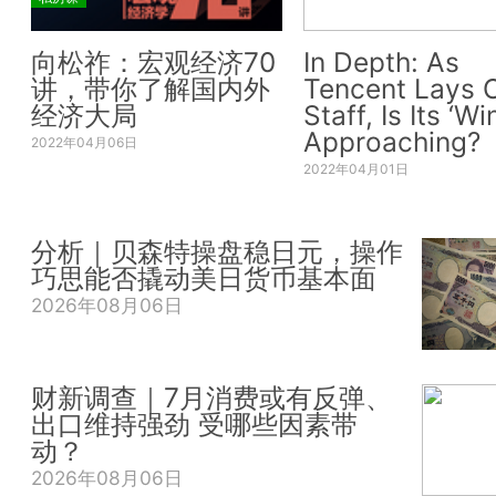
向松祚：宏观经济70
In Depth: As
讲，带你了解国内外
Tencent Lays O
经济大局
Staff, Is Its ‘Wi
Approaching?
2022年04月06日
2022年04月01日
分析｜贝森特操盘稳日元，操作
巧思能否撬动美日货币基本面
2026年08月06日
财新调查｜7月消费或有反弹、
出口维持强劲 受哪些因素带
动？
2026年08月06日