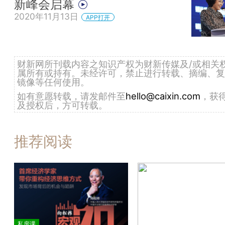
新峰会启幕
2020年11月13日
APP打开
财新网所刊载内容之知识产权为财新传媒及/或相关
属所有或持有。未经许可，禁止进行转载、摘编、复
镜像等任何使用。
如有意愿转载，请发邮件至
hello@caixin.com
，获
及授权后，方可转载。
推荐阅读
私房课