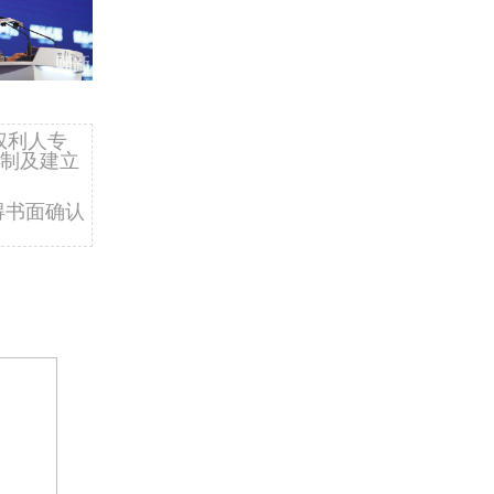
权利人专
制及建立
得书面确认