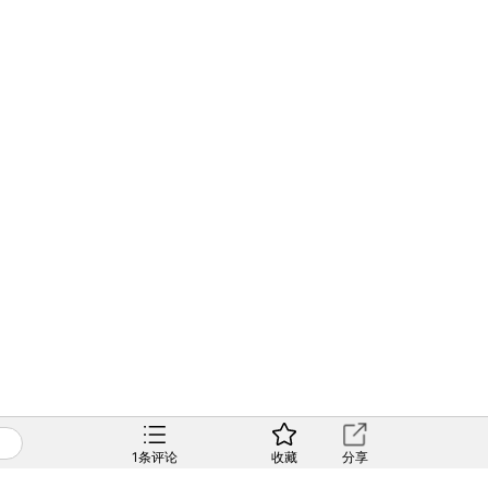
1
条评论
收藏
分享