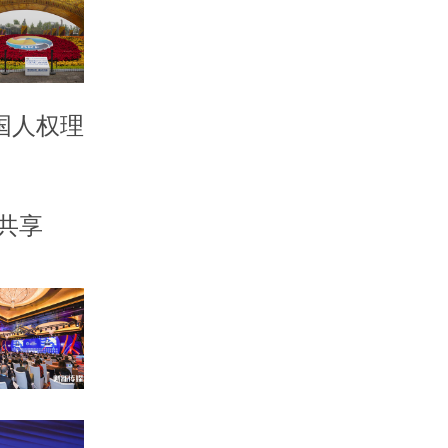
国人权理
共享