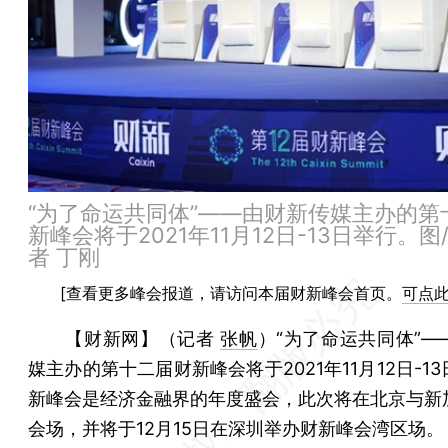
“为了命运共同体”——由财新传媒主办的第
新峰会将于2021年11月12日-13日举行。图
者 丁刚
[查看更多峰会报道，请访问本届财新峰会首页。
可点
【财新网】（记者
张帆
）
“为了命运共同体”—
媒主办的第十二届财新峰会将于2021年11月12日-1
新峰会是经济金融界的年度盛会，此次将在北京与新
会场，并将于12月15日在深圳举办财新峰会湾区场。