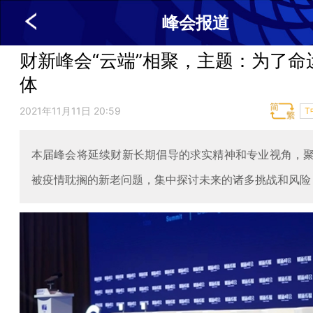
峰会报道
财新峰会“云端”相聚，主题：为了命
体
2021年11月11日 20:59
T
本届峰会将延续财新长期倡导的求实精神和专业视角，
被疫情耽搁的新老问题，集中探讨未来的诸多挑战和风险