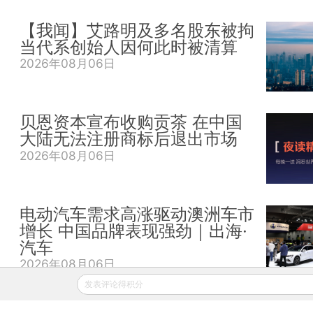
【我闻】艾路明及多名股东被拘
当代系创始人因何此时被清算
2026年08月06日
贝恩资本宣布收购贡茶 在中国
大陆无法注册商标后退出市场
2026年08月06日
电动汽车需求高涨驱动澳洲车市
增长 中国品牌表现强劲｜出海·
汽车
2026年08月06日
发表评论得积分