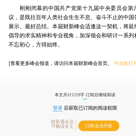
刚刚闭幕的中国共产党第十九届中央委员会第
议，是既往百年人类社会生生不息、奋斗不止的中国
展示、最好总结。本届财新峰会适逢这一契机，将延
倡导的求实精神和专业视角，加深领会和研讨一系列
不忘初心，方得始终。
[查看更多峰会报道，请访问本届财新峰会首页。
可点此打
本文共计1219字 订阅后继续阅读
登录
后获取已订阅的阅读权限
财新通会员
订阅/会员升级
可畅读全文