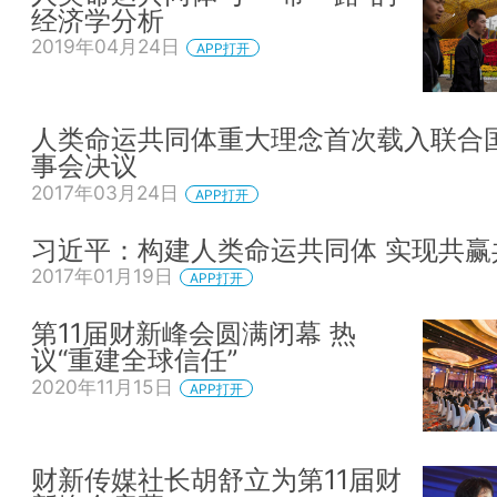
经济学分析
2019年04月24日
APP打开
人类命运共同体重大理念首次载入联合
事会决议
2017年03月24日
APP打开
习近平：构建人类命运共同体 实现共赢
2017年01月19日
APP打开
第11届财新峰会圆满闭幕 热
议“重建全球信任”
2020年11月15日
APP打开
财新传媒社长胡舒立为第11届财