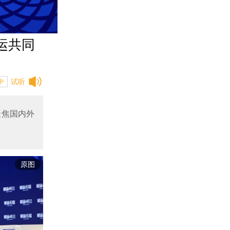
运共同
试听
中
聚焦国内外
原图