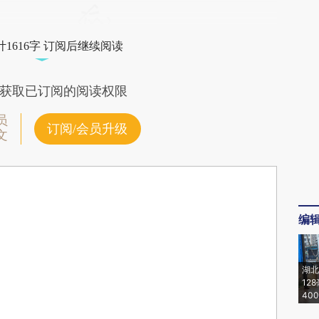
1616字 订阅后继续阅读
获取已订阅的阅读权限
员
订阅/会员升级
文
编
湖北
12
40