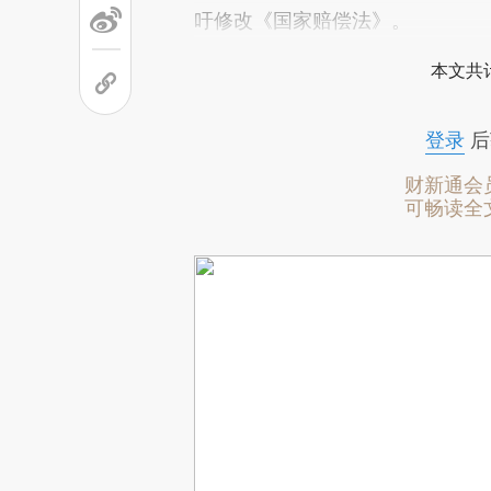
吁修改《国家赔偿法》。
本文共计
登录
后
财新通会
可畅读全