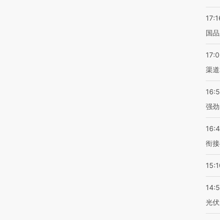
17:1
国品
17:
渠道
16:
强劲
16:
衔接
15:1
14:
光伏