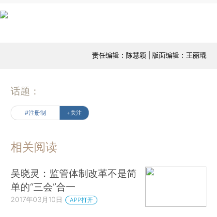
责任编辑：陈慧颖 | 版面编辑：王丽琨
话题：
#注册制
+关注
相关阅读
吴晓灵：监管体制改革不是简
单的“三会”合一
2017年03月10日
APP打开