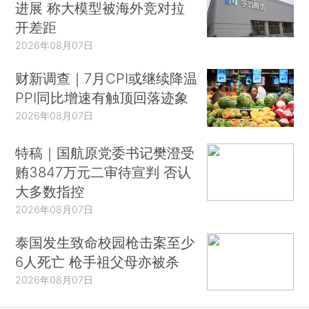
进展 称大模型被海外竞对拉
开差距
2026年08月07日
财新调查｜7月CPI或继续降温
PPI同比增速有触顶回落迹象
2026年08月07日
特稿｜国航原党委书记樊澄受
贿3847万元二审待宣判 否认
大多数指控
2026年08月07日
泰国发生致命校园枪击案至少
6人死亡 枪手祖父母亦被杀
2026年08月07日