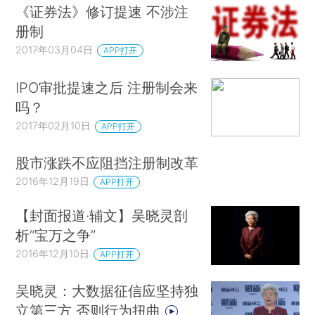
《证券法》修订提速 不涉注
册制
2017年03月04日
APP打开
IPO审批提速之后 注册制会来
吗？
2017年02月10日
APP打开
股市涨跌不应阻挡注册制改革
2016年12月19日
APP打开
【封面报道·辅文】吴晓灵剖
析“宝万之争”
2016年12月10日
APP打开
吴晓灵：大数据征信应坚持独
立第三方 否则行为扭曲