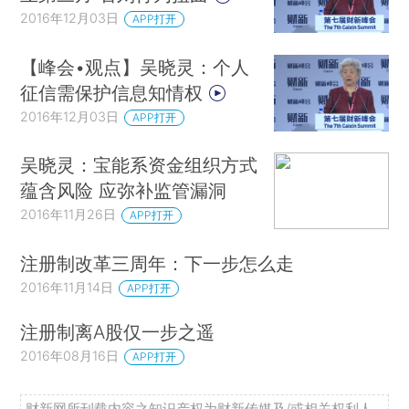
2016年12月03日
APP打开
【峰会•观点】吴晓灵：个人
征信需保护信息知情权
2016年12月03日
APP打开
吴晓灵：宝能系资金组织方式
蕴含风险 应弥补监管漏洞
2016年11月26日
APP打开
注册制改革三周年：下一步怎么走
2016年11月14日
APP打开
注册制离A股仅一步之遥
2016年08月16日
APP打开
财新网所刊载内容之知识产权为财新传媒及/或相关权利人