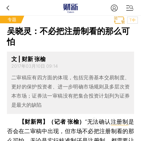
专题
T中
吴晓灵：不必把注册制看的那么可
怕
文 | 财新 张榆
2017年03月10日 09:14
二审稿应有四方面的体现，包括完善基本交易制度、
更好的保护投资者、进一步明确市场规则及多层次资
本市场；证券法一审稿没有把集合投资计划列为证券
是最大的缺陷
【财新网】（记者 张榆）
“无法确认
注册制
是
否会在二审稿中出现，但市场不必把注册制看的那
么可怕，无论是实行核准制还是注册制，都需要让