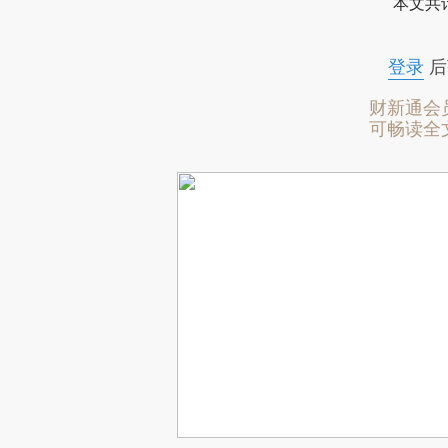
本文共计
登录
后
财新通会
可畅读全