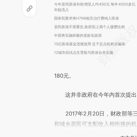
今年居民医保补助增至人均450元 每年4000多亿
补贴流入
国务院要求将H7N9相关治疗费纳入医保
居民医保不堪重负 政府拟上调个人缴费比例
中国将实施积极的老龄化政策
15亿医保基金违规使用 近千定点机构涉骗保
12城市拟试点生育险与医保合并实施
180元。
这并非政府在今年内首次提出，
2017年2月20日，财政部等
和城乡居民可支配收入相衔接的机