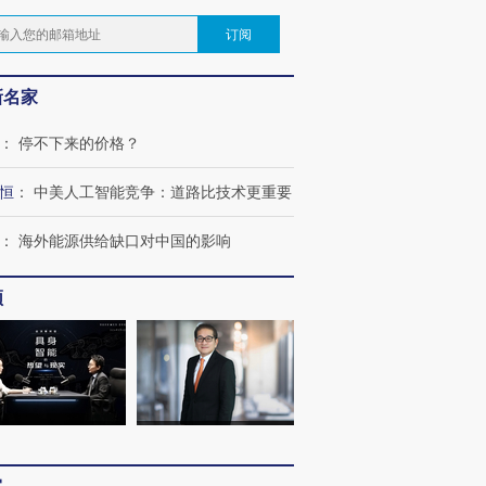
订阅
新名家
：
停不下来的价格？
恒
：
中美人工智能竞争：道路比技术更重要
：
海外能源供给缺口对中国的影响
频