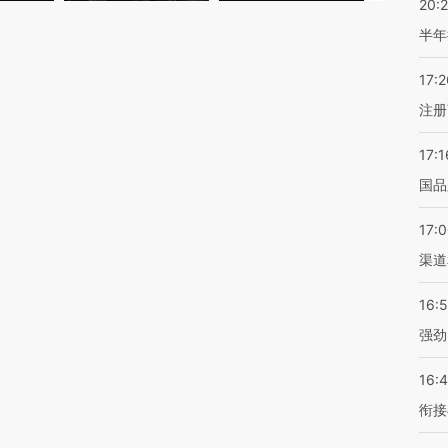
20:
半年
17:2
注册
17:1
国品
17:
渠道
16:
强劲
16:
衔接