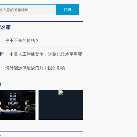
订阅
新名家
：
停不下来的价格？
恒
：
中美人工智能竞争：道路比技术更重要
：
海外能源供给缺口对中国的影响
频