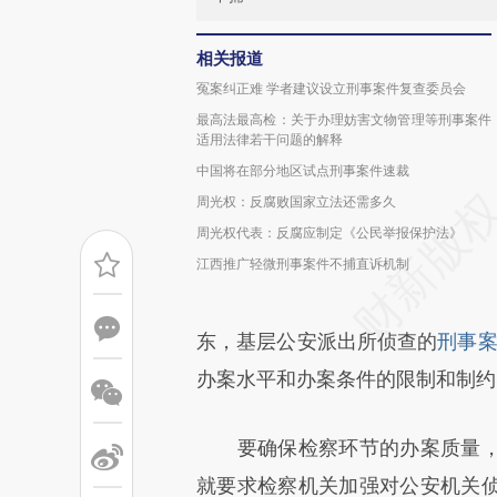
相关报道
冤案纠正难 学者建议设立刑事案件复查委员会
最高法最高检：关于办理妨害文物管理等刑事案件
适用法律若干问题的解释
中国将在部分地区试点刑事案件速裁
周光权：反腐败国家立法还需多久
周光权代表：反腐应制定《公民举报保护法》
江西推广轻微刑事案件不捕直诉机制
东，基层公安派出所侦查的
刑事
办案水平和办案条件的限制和制约
要确保检察环节的办案质量，
就要求检察机关加强对公安机关