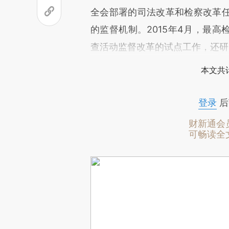
全会部署的司法改革和检察改革
的监督机制。2015年4月，最
查活动监督改革的试点工作，还研
本文共计
登录
后
财新通会
可畅读全