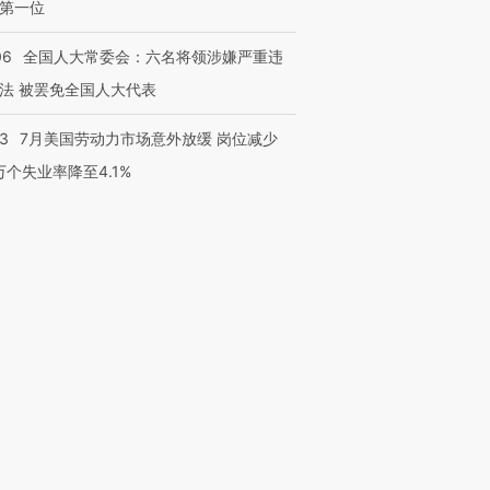
第一位
06
全国人大常委会：六名将领涉嫌严重违
法 被罢免全国人大代表
43
7月美国劳动力市场意外放缓 岗位减少
3万个失业率降至4.1%