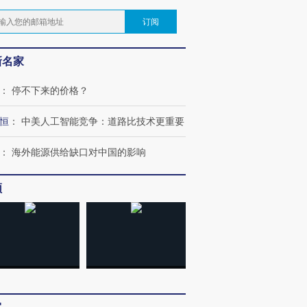
订阅
新名家
：
停不下来的价格？
恒
：
中美人工智能竞争：道路比技术更重要
：
海外能源供给缺口对中国的影响
频