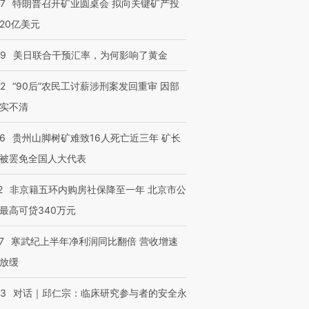
57
特朗普召开矿业圆桌会 拟向关键矿产投
20亿美元
09
美日联合干预汇率，为何影响了黄金
32
“90后”农民工讨薪涉刑案发回重审 因部
实不清
36
贵州山脚树矿难致16人死亡近三年 矿长
被罢免全国人大代表
2
非京籍五环内购房社保降至一年 北京市公
最高可贷340万元
7
寒武纪上半年净利润同比翻倍 营收增速
放缓
53
对话｜邱仁宗：临床研究参与者的安全永