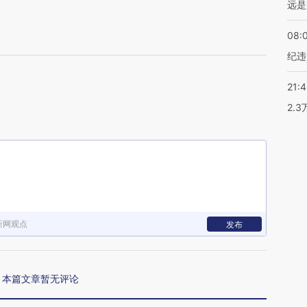
远是
08:
纪违
21:
2.
新网观点
发布
本篇文章暂无评论