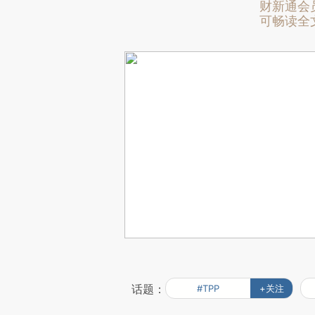
财新通会
可畅读全
话题：
#TPP
+关注