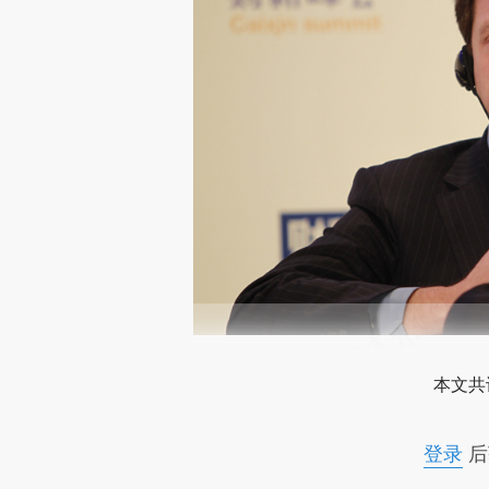
2
本文共
登录
后