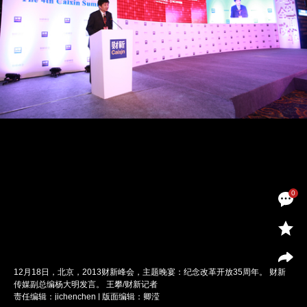
0
12月18日，北京，2013财新峰会，主题晚宴：纪念改革开放35周年。 财新
传媒副总编杨大明发言。 王攀/财新记者
责任编辑：jichenchen | 版面编辑：卿滢