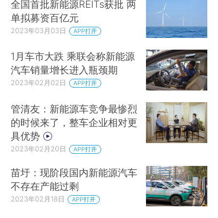
全国首批新能源REITs获批 两
单拟募资百亿元
2023年03月03日
APP打开
1月车市大跌 乘联会称新能源
汽车销量增长进入瓶颈期
2023年02月02日
APP打开
管清友：新能源车竞争最惨烈
的时候来了，整车企业相对更
具优势
2023年02月20日
APP打开
苗圩：现阶段国内新能源汽车
不存在产能过剩
2023年02月18日
APP打开