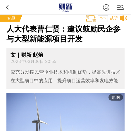
专题
试听
T中
人大代表曹仁贤：建议鼓励民企参
与大型新能源项目开发
文｜财新 赵煊
2023年03月06日 20:55
应充分发挥民营企业技术和机制优势，提高先进技术
在大型项目中的应用，提升项目运营效率和发电效能
原图