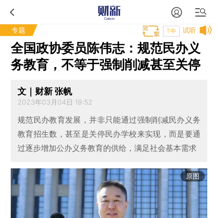
专题
试听
T中
全国政协委员陈伟志：规范民办义
务教育，不等于强制削减甚至关停
文｜财新 张帆
2023年03月04日 19:52
规范民办教育发展，并非只能通过强制削减民办义务
教育招生数，甚至是关停民办学校来实现，而是要通
过逐步增加公办义务教育的供给，满足社会基本需求
原图