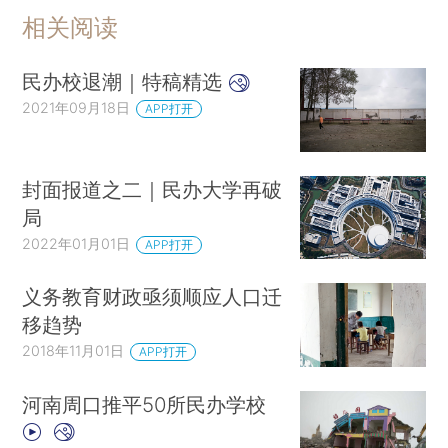
相关阅读
民办校退潮｜特稿精选
2021年09月18日
APP打开
封面报道之二｜民办大学再破
局
2022年01月01日
APP打开
义务教育财政亟须顺应人口迁
移趋势
2018年11月01日
APP打开
河南周口推平50所民办学校