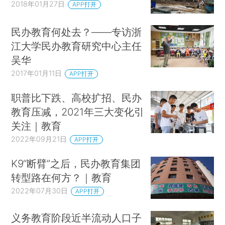
2018年01月27日
APP打开
民办教育何处去？——专访浙
江大学民办教育研究中心主任
吴华
2017年01月11日
APP打开
职普比下跌、高校扩招、民办
教育压减，2021年三大变化引
关注｜教育
2022年09月21日
APP打开
K9“断臂”之后，民办教育集团
转型路在何方？｜教育
2022年07月30日
APP打开
义务教育阶段近半流动人口子