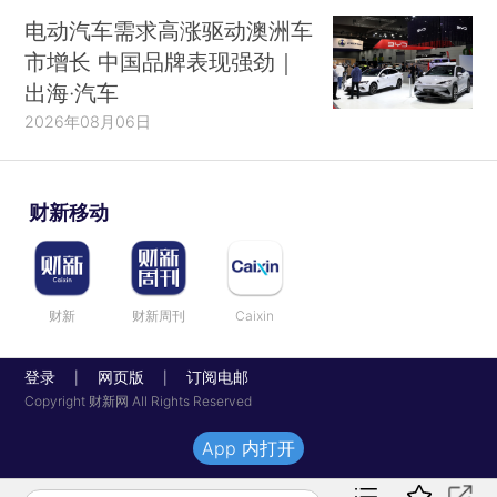
电动汽车需求高涨驱动澳洲车
市增长 中国品牌表现强劲｜
出海·汽车
2026年08月06日
财新移动
财新
财新周刊
Caixin
登录
网页版
订阅电邮
|
|
Copyright 财新网 All Rights Reserved
App 内打开