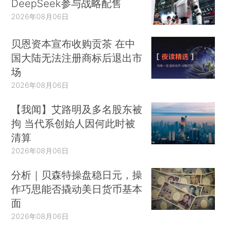
DeepSeek参与战略配售
2026年08月06日
贝恩资本宣布收购贡茶 在中
国大陆无法注册商标后退出市
场
2026年08月06日
【我闻】艾路明及多名股东被
拘 当代系创始人因何此时被
清算
2026年08月06日
分析｜贝森特操盘稳日元，操
作巧思能否撬动美日货币基本
面
2026年08月06日