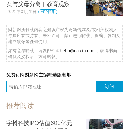
女与父母分离｜教育观察
2022年01月11日
APP打开
财新网所刊载内容之知识产权为财新传媒及/或相关权利人
专属所有或持有。未经许可，禁止进行转载、摘编、复制及
建立镜像等任何使用。
如有意愿转载，请发邮件至
hello@caixin.com
，获得书面
确认及授权后，方可转载。
免费订阅财新网主编精选版电邮
订阅
推荐阅读
宇树科技IPO估值600亿元