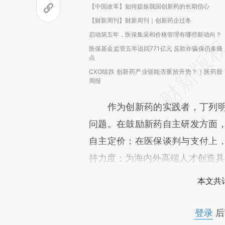
【中国改革】如何提振我国创新药的长期信心
【财新周刊】财新周刊｜创新药企过冬
启动第五年，医保集采和价格管理有哪些新动向？
医保基金监管五年追回771亿元 反欺诈骗保仍多痛
点
CXO续跌 创新药产业链能否重拾升势？｜医药股
周报
作为创新药的实践者，丁列明
问题。在鼓励新药自主研发方面
自主定价；在医保谈判与支付上
持力度；为海内外高端人才创造具
本文共计
登录
后