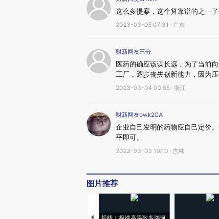
这么多提案，这个算靠谱的之一了
2023-03-05 07:31 · 广东
财新网友三分
医药的确应该谋长远，为了当前向
工厂，逐步丧失创新能力，因为压
2023-03-04 00:55 · 浙江
财新网友owk2CA
企业自己发明的药物应自己定价。
平即可。
2023-03-03 19:10 · 吉林
图片推荐
视线｜极端高温致多瑙河