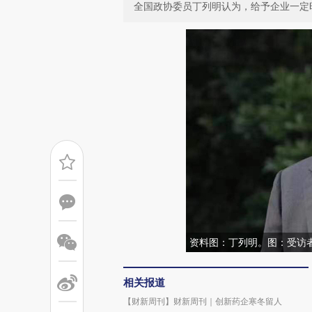
全国政协委员丁列明认为，给予企业一定
资料图：丁列明。图：受访
相关报道
【财新周刊】财新周刊｜创新药企寒冬留人