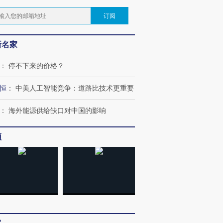
订阅
新名家
：
停不下来的价格？
恒
：
中美人工智能竞争：道路比技术更重要
：
海外能源供给缺口对中国的影响
频