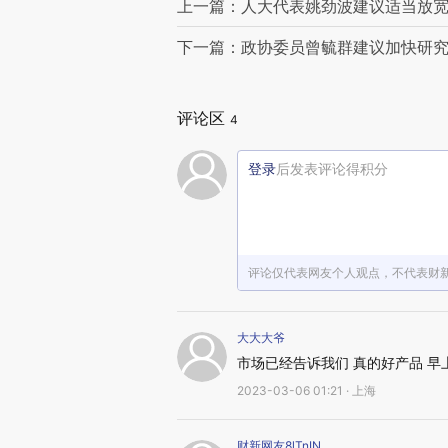
上一篇：人大代表姚劲波建议适当放
下一篇：政协委员曾毓群建议加快研究
评论区
4
登录
后发表评论得积分
评论仅代表网友个人观点，不代表财
大大大爷
市场已经告诉我们 真的好产品 早
2023-03-06 01:21 · 上海
财新网友8lTnIN