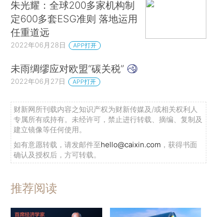
朱光耀：全球200多家机构制
定600多套ESG准则 落地运用
任重道远
2022年06月28日
APP打开
未雨绸缪应对欧盟“碳关税”
2022年06月27日
APP打开
财新网所刊载内容之知识产权为财新传媒及/或相关权利人
专属所有或持有。未经许可，禁止进行转载、摘编、复制及
建立镜像等任何使用。
如有意愿转载，请发邮件至
hello@caixin.com
，获得书面
确认及授权后，方可转载。
推荐阅读