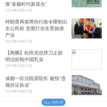
推“多极时代新底仓”
2026年08月07日
特朗普再签两份行政令限制出
生公民权 意图打击生育旅游
产业
2026年08月07日
【商圈】松田克也挥刀止损
明治折戟中国乳业
2026年08月07日
成都一区法院原院长 被指“违
规挂证执业”
2026年08月07日
App 内打开