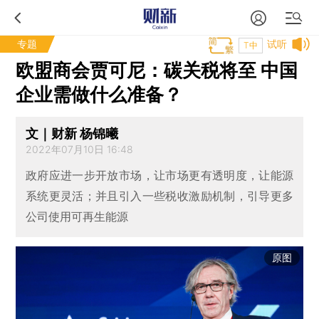
专题
试听
T中
欧盟商会贾可尼：碳关税将至 中国
企业需做什么准备？
文｜财新 杨锦曦
2022年07月10日 16:48
政府应进一步开放市场，让市场更有透明度，让能源
系统更灵活；并且引入一些税收激励机制，引导更多
公司使用可再生能源
原图