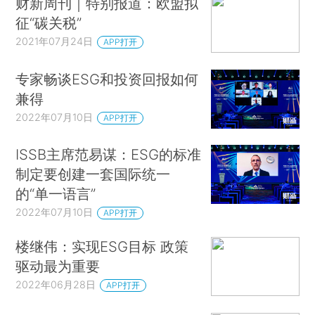
财新周刊｜特别报道：欧盟拟
征“碳关税”
2021年07月24日
APP打开
专家畅谈ESG和投资回报如何
兼得
2022年07月10日
APP打开
ISSB主席范易谋：ESG的标准
制定要创建一套国际统一
的“单一语言”
2022年07月10日
APP打开
楼继伟：实现ESG目标 政策
驱动最为重要
2022年06月28日
APP打开