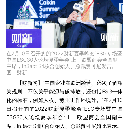
在7月10日召开的的2022财新夏季峰会“ESG专场暨
中国ESG30人论坛夏季年会”上，欧盟商会全国副
主席，In3act Srl联合创始人、总裁贾可尼发言。
图：财新
【财新网】
“中国企业在欧洲经营，必须了解相
关规则，不仅关乎能源与碳排放，还包括ESG一体
化的标准，例如人权、劳工工作环境等。”在7月10
日召开的的
2022财新夏季峰会
“ESG专场暨中国
ESG30人论坛夏季年会”上，欧盟商会全国副主
席，In3act Srl联合创始人、总裁贾可尼如此表示。