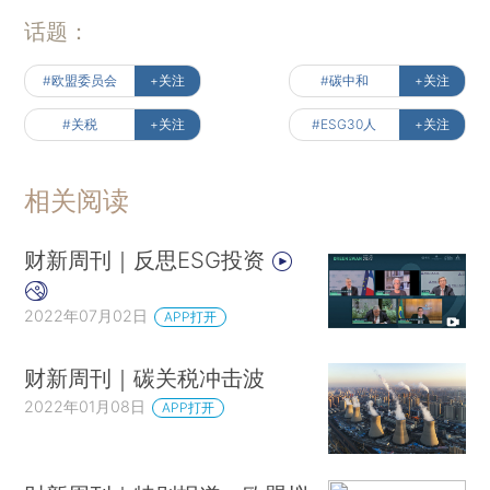
话题：
#欧盟委员会
+关注
#碳中和
+关注
#关税
+关注
#ESG30人
+关注
相关阅读
财新周刊｜反思ESG投资
2022年07月02日
APP打开
财新周刊｜碳关税冲击波
2022年01月08日
APP打开