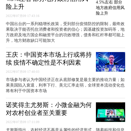
险上升
2022年07月09 17:43:16
中国出台的一系列稳增长政策，受到部分疫情防控的限制，最终效
果取决于能否托住消费者和投资者的信心；因基建投资加码等，地
方政府及地方国企和融资平台的功效增强，债务和杠杆率都可能上
升，地方财政缺口可能加大
王庆：中国资本市场上行或将持
续 疫情不确定性是不利因素
2022年07月09 17:40:03
市场参与者认为中国经济正在从底部修复是最主要的推动力量；如
果美国陷入衰退，利率下行、美元汇率走弱，全球资本流动变化也
将有利于中国资本市场
诺奖得主尤努斯：小微金融为何
对农村创业者至关重要
2022年07月09 17:11:09
尤努斯指出，农村经济不再是从属性的经济形式，随着科技和信息