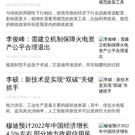
2022年07月09 18:03:08
与传统的周期性下行相比，疫情导致的经济下行会扭曲资源配置，
影响面更大；稳增长需要用规范的政策工具，比如利率政策、规范
的财政政策特别是预算内的财政政策
李俊峰：需建立机制保障火电资
产公平合理退出
2022年07月09 17:50:23
能源转型不必急于求成，它是循序渐进的，而非颠覆性的过程
李硕：新技术是实现“双碳”关键
抓手
2022年07月09 17:46:56
电力供应、工业生产是最主要的碳排放来源；其中，优化火电煤
耗、提高风光消纳率，人工智能等新技术可以发挥巨大的作用
穆迪预计2022年中国经济增长
4.5%左右 部分地方政府信用风