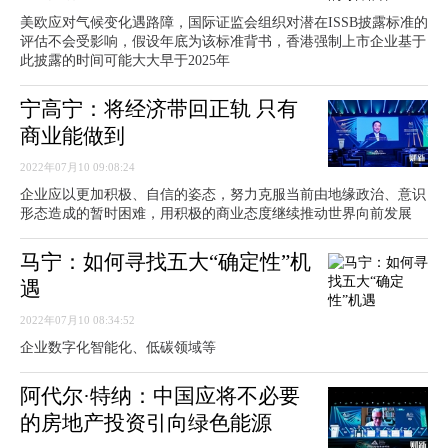
美欧应对气候变化遇路障，国际证监会组织对潜在ISSB披露标准的
评估不会受影响，假设年底为该标准背书，香港强制上市企业基于
此披露的时间可能大大早于2025年
宁高宁：将经济带回正轨 只有
商业能做到
2022年07月10 09:08:24
企业应以更加积极、自信的姿态，努力克服当前由地缘政治、意识
形态造成的暂时困难，用积极的商业态度继续推动世界向前发展
马宁：如何寻找五大“确定性”机
遇
2022年07月10 08:34:52
企业数字化智能化、低碳领域等
阿代尔·特纳：中国应将不必要
的房地产投资引向绿色能源