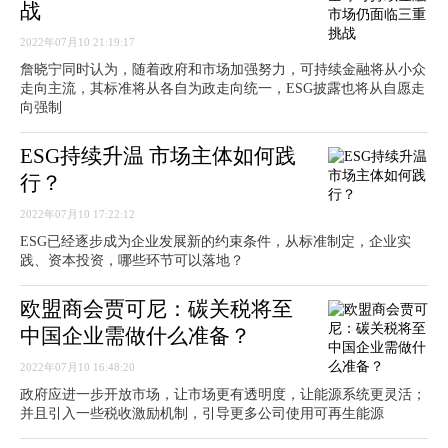
战
2022年07月10 21:19:17
詹晓宁同时认为，随着政府和市场加强努力，可持续金融将从小众
走向主流，其标准将从各自为政走向统一，ESG披露也将从自愿走
向强制
ESG持续升温 市场主体如何践
行？
2022年07月10 17:22:12
ESG已经逐步成为企业发展新的约束条件，从标准制定，企业实
践、资本投资，哪些环节可以落地？
欧盟商会贾可尼：碳关税将至
中国企业需做什么准备？
2022年07月10 16:48:20
政府应进一步开放市场，让市场更有透明度，让能源系统更灵活；
并且引入一些税收激励机制，引导更多公司使用可再生能源