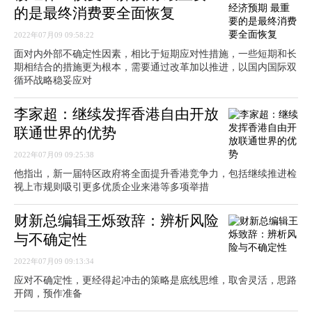
的是最终消费要全面恢复
2022年07月09 09:58:22
面对内外部不确定性因素，相比于短期应对性措施，一些短期和长
期相结合的措施更为根本，需要通过改革加以推进，以国内国际双
循环战略稳妥应对
李家超：继续发挥香港自由开放
联通世界的优势
2022年07月09 09:25:38
他指出，新一届特区政府将全面提升香港竞争力，包括继续推进检
视上市规则吸引更多优质企业来港等多项举措
财新总编辑王烁致辞：辨析风险
与不确定性
2022年07月09 09:13:34
应对不确定性，更经得起冲击的策略是底线思维，取舍灵活，思路
开阔，预作准备