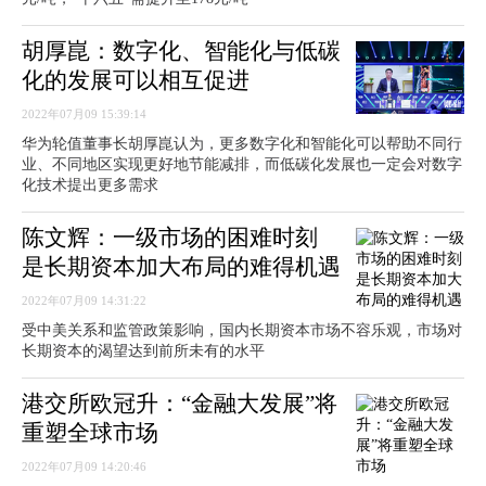
胡厚崑：数字化、智能化与低碳
化的发展可以相互促进
2022年07月09 15:39:14
华为轮值董事长胡厚崑认为，更多数字化和智能化可以帮助不同行
业、不同地区实现更好地节能减排，而低碳化发展也一定会对数字
化技术提出更多需求
陈文辉：一级市场的困难时刻
是长期资本加大布局的难得机遇
2022年07月09 14:31:22
受中美关系和监管政策影响，国内长期资本市场不容乐观，市场对
长期资本的渴望达到前所未有的水平
港交所欧冠升：“金融大发展”将
重塑全球市场
2022年07月09 14:20:46