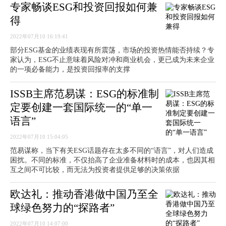
专家畅谈ESG和投资回报如何兼
得
2022年07月10 16:19:41
部分ESG基金的业绩表现有所震荡，市场的投资热情能否持续？专
家认为，ESG不止意味着风险对冲和商业机会，更已成为未来企业
的一项必备能力，是投资回报率的支撑
ISSB主席范易谋：ESG的标准制
定要创建一套国际统一的“单一
语言”
2022年07月10 15:04:05
范易谋称，当下有关ESG话题存在太多不同的“语言”，对人们造成
困扰。不同的标准，不仅抬高了企业准备材料时的成本，也因其相
互之间不可比较，而无法为投资者提供足够的决策依据
欧达礼：推动香港做中国乃至全
球绿色努力的“探路者”
2022年07月10 14:07:00