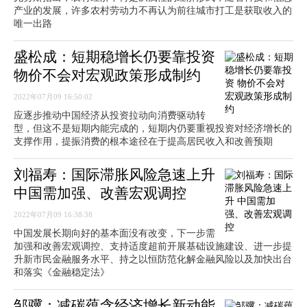
产业的发展，许多农村劳动力不再认为前往城市打工是获取收入的
唯一出路
盛松成：短期稳增长仍要靠投资
物价不会对宏观政策形成制约
2022年07月09 16:50:02
应逐步推动中国经济从投资拉动向消费驱动转
型，但这不是短期内能完成的，短期内仍要重视投资对经济增长的
支撑作用，提振消费的根本途径在于提高居民收入和改善预期
刘福寿：国际滞胀风险急速上升
中国需加强、改善宏观调控
2022年07月09 16:38:38
中国发展长期向好的基本面没有改变，下一步需
加强和改善宏观调控、支持适度超前开展基础设施建设、进一步提
升新市民金融服务水平、持之以恒防范化解金融风险以及加快出台
和落实《金融稳定法》
邹骥：减碳蕴含经济增长新动能