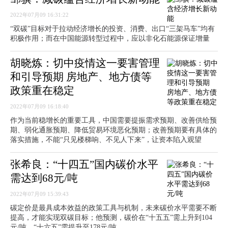
2022年07月09 16:31:22
“双碳”目标对于拉动经济增长的投资、消费、出口“三架马车”均有
积极作用；而在中国能源转型过程中，应以非化石能源保证增量
胡晓炼：切中疫情这一要害管理
和引导预期 房地产、地方债等
政策重在稳定
2022年07月09 16:18:40
作为当前稳增长的重要工具，中国需要提振需求预期、改善供给预
期、弱化通胀预期、降低贸易环境恶化预期；改善预期要有具体的
落实措施，不能“只见楼梯响、不见人下来”，让资本陷入观望
张希良：“十四五”国内碳价水平
需达到68元/吨
2022年07月09 15:39:43
碳定价是最具成本效益的政策工具与机制，未来碳价水平需要不断
提高，才能实现双碳目标；他预测，碳价在“十五五”需上升到104
元/吨，“十六五”需提升至178元/吨