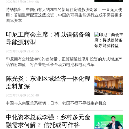
2022年07月09 22:44:08
特纳指出，中国仍有大约20%的新建住房是投资对象，一直无人使
用；若能重新配置这些投资，中国的可再生能源行业或不需要更多
国际资本
印尼工商会主席：将以镍储备领
导能源转型
2022年07月09 22:40:55
印尼拥有全球近40%的镍储量，正冀望通过吸引投资的方式增加产
品的附加值，将产业链延长至动力电池和电动汽车
陈光炎：东亚区域经济一体化程
度料加深
2022年07月09 20:58:48
中国与东南亚关系密切，日本、韩国不得不寻找生存机会
中化资本总裁李强：乡村多元金
融需求何解？ 信托或可作答