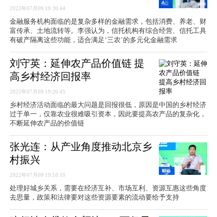
2022年07月09 19:30:44
金融服务机构面临的是复杂多样的金融需求，包括消费、养老、财
富传承、土地流转等。李强认为，信托机构有综合经营、信托工具
有破产隔离这些功能，适合满足‘三农’的多元化金融需求
刘守英：延伸农产品价值链 提
高乡村经济回报率
2022年07月09 19:26:45
乡村经济活动面临的最大问题是回报很低，原因是中国的乡村经济
过于单一，仅靠农业很难吸引资本，因此要提高农产品的复杂化，
不断延伸农产品的价值链
张光连：从产业角度推动北京乡
村振兴
2022年07月09 19:18:10
处理好城乡关系，需要在经济互补、市场互利、资源互惠这些角度
去思量，政策和法律要对这些资源要素的流动要给予支持