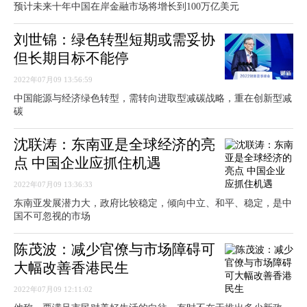
预计未来十年中国在岸金融市场将增长到100万亿美元
刘世锦：绿色转型短期或需妥协
但长期目标不能停
2022年07月09 13:56:59
中国能源与经济绿色转型，需转向进取型减碳战略，重在创新型减
碳
沈联涛：东南亚是全球经济的亮
点 中国企业应抓住机遇
2022年07月09 13:36:33
东南亚发展潜力大，政府比较稳定，倾向中立、和平、稳定，是中
国不可忽视的市场
陈茂波：减少官僚与市场障碍可
大幅改善香港民生
2022年07月09 12:11:02