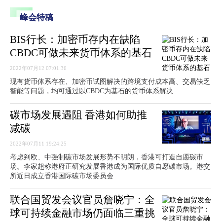
峰会特稿
BIS行长：加密币存内在缺陷
CBDC可做未来货币体系的基石
2022年07月12 07:01:36
现有货币体系存在、加密币试图解决的跨境支付成本高、交易缺乏
智能等问题，均可通过以CBDC为基石的货币体系解决
碳市场发展遇阻 香港如何助推
减碳
2022年07月11 19:24:25
考虑到欧、中强制碳市场发展形势不明朗，香港可打造自愿碳市
场。李家超称港府正研究发展香港成为国际优质自愿碳市场。港交
所近日成立香港国际碳市场委员会
联合国贸发会议官员詹晓宁：全
球可持续金融市场仍面临三重挑