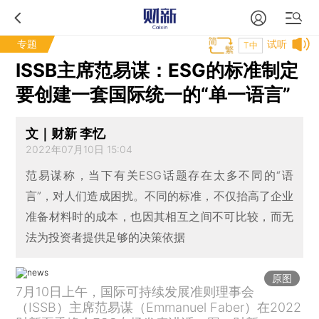
专题
试听
T中
ISSB主席范易谋：ESG的标准制定
要创建一套国际统一的“单一语言”
文｜财新 李忆
2022年07月10日 15:04
范易谋称，当下有关ESG话题存在太多不同的“语
言”，对人们造成困扰。不同的标准，不仅抬高了企业
准备材料时的成本，也因其相互之间不可比较，而无
法为投资者提供足够的决策依据
原图
7月10日上午，国际可持续发展准则理事会
（ISSB）主席范易谋（Emmanuel Faber）在2022