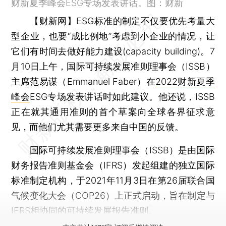
财新夏季峰会ESG专场发表讲话。图：财新
【财新网】
ESG标准的制定不仅要优先考量大
型企业，也要“成比例地”考虑到小企业的情况，让
它们有时间去做好能力建设(capacity building)。7
月10日上午，国际可持续发展准则理事会（ISSB）
主席范易谋（Emmanuel Faber）在
2022财新夏季
峰会
ESG专场发表讲话时如此建议。他还说，ISSB
正在就其通用准则的首个草案向全球各界征求意
见，而他们尤其需要更多来自中国的反馈。
国际可持续发展准则理事会（ISSB）是由国际
财务报告准则基金会（IFRS）发起组建的独立国际
标准制定机构，于2021年11月3日在第26届联合国
气候变化大会（COP26）上正式启动，旨在制定与
IFRS相协同的可持续发展报告准则。