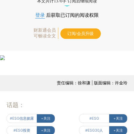
本文共计1370字 订阅后继续阅读
登录
后获取已订阅的阅读权限
财新通会员
订阅/会员升级
可畅读全文
责任编辑：徐和谦 | 版面编辑：许金玲
话题：
#ESG信息披露
+关注
#ESG
+关注
#ESG投资
+关注
#ESG30人
+关注