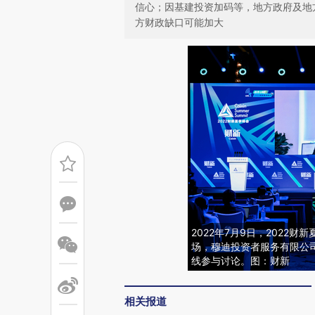
信心；因基建投资加码等，地方政府及地
方财政缺口可能加大
2022年7月9日，2022
场，穆迪投资者服务有限公
线参与讨论。图：财新
相关报道