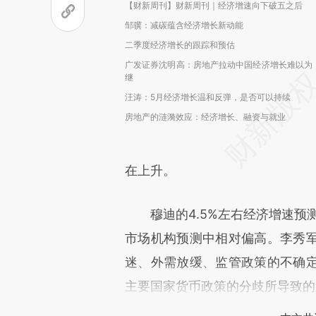
【财新周刊】财新周刊｜经济增速向下破五之后
邹骥：减碳蕴含经济增长新动能
二季度经济增长的跟踪和预估
广发证券沈明高：房地产拉动中国经济增长难以为
继
汪涛：5月经济增长温和反弹，是否可以持续
房地产的涟漪效应：经济增长、融资与就业
在上升。
穆迪的4.5%左右经济增速预测
市场机构预测中相对偏高。李秀
迷、外需放缓、监管政策的不确
主要国家货币政策的分歧所导致的