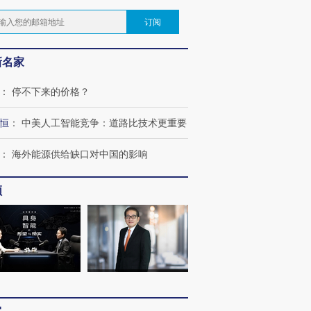
订阅
新名家
：
停不下来的价格？
恒
：
中美人工智能竞争：道路比技术更重要
：
海外能源供给缺口对中国的影响
频