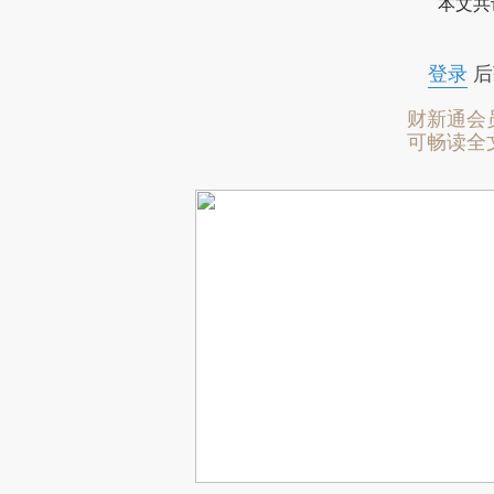
本文共
登录
后
财新通会
可畅读全