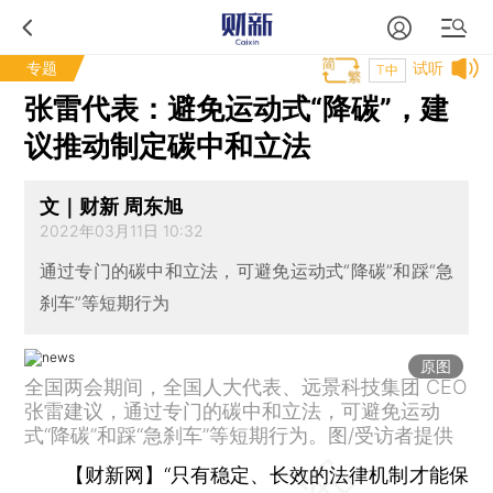
专题
试听
T中
张雷代表：避免运动式“降碳”，建
议推动制定碳中和立法
文｜财新 周东旭
2022年03月11日 10:32
通过专门的碳中和立法，可避免运动式“降碳”和踩“急
刹车”等短期行为
原图
全国两会期间，全国人大代表、远景科技集团 CEO
张雷建议，通过专门的碳中和立法，可避免运动
式“降碳”和踩“急刹车”等短期行为。图/受访者提供
【财新网】
“只有稳定、长效的法律机制才能保