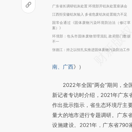
广东省长调研铝灰处置 环境部开铝灰处置座谈会
江西拒安徽铝灰输入 多省危废铝灰处置能力不足
国常会通过《固体废物污染环境防治法（修订草
案）》
环境部：包头市固体废物管理混乱 政府部门数据
不一
张德江：持之以恒扎实推进固体废物污染防治工作
南、广西
》）
2022年全国“两会”期间，全
新记者专访时介绍，2021年广
作出批示指示，省生态环境厅主
量大的地市进行专题调研。广东
设施建设。2021年，广东省79