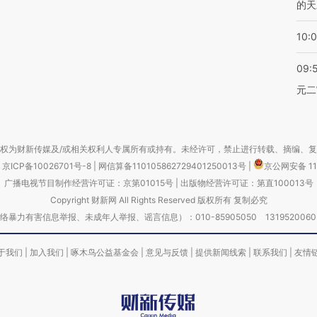
的天
10:
09:
元二
权为财新传媒及/或相关权利人专属所有或持有。未经许可，禁止进行转载、摘编、
京ICP备10026701号-8
|
网信算备110105862729401250013号
|
京公网安备 11
广播电视节目制作经营许可证：京第01015号
|
出版物经营许可证：第直100013号
Copyright 财新网 All Rights Reserved 版权所有 复制必究
害信息举报、未成年人举报、谣言信息）：010-85905050 13195200605 举报邮
于我们
|
加入我们
|
啄木鸟公益基金会
|
意见与反馈
|
提供新闻线索
|
联系我们
|
友情