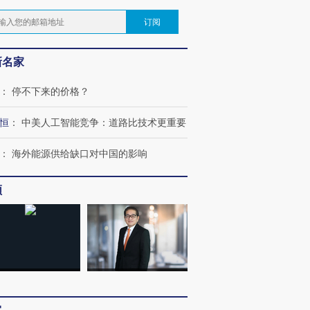
订阅
新名家
：
停不下来的价格？
恒
：
中美人工智能竞争：道路比技术更重要
：
海外能源供给缺口对中国的影响
频