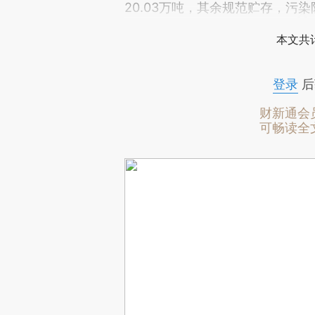
20.03万吨，其余规范贮存，污
本文共计
登录
后
财新通会
可畅读全