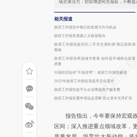
场主体活力；切实增进民生福祉，不断提
相关报道
政府工作报告中银行的发展方向与机会
政府工作报告透露八大政策取向
政府工作报告提到为二手车交易松绑 限迁政策调
整难
政府工作报告再提城市更新 如何提升城镇化发展
质量
中国经济如何“不急转弯”：政府工作报告解读
2021年政府工作报告首提常态化退市
政府工作报告提平台企业降低商户服务费
政府工作报告重申强化反垄断 防止资本无序扩张
报告指出，今年要保持宏观政
区间；深入推进重点领域改革，
质量发展，培育壮大新动能；坚