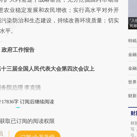
进农业稳定发展和农民增收；实行高水平对外开
强污染防治和生态建设，持续改善环境质量；切实
“入
民潮
水平。
特稿
政府工作报告
金融
在第十三届全国人民代表大会第四次会议上
金融
世界
国务院总理 李克强
财新
17836字 订阅后继续阅读
财
获取已订阅的阅读权限
财
写
员
引