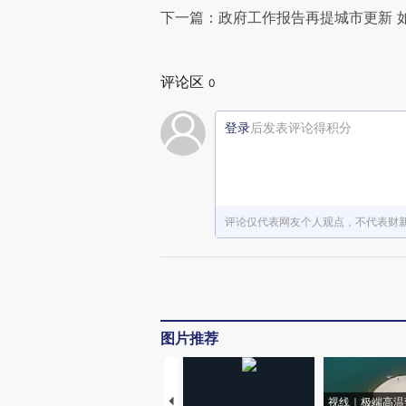
下一篇：政府工作报告再提城市更新 
评论区
0
登录
后发表评论得积分
评论仅代表网友个人观点，不代表财
图片推荐
视线｜极端高温