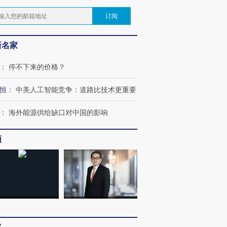
订阅
新名家
：
停不下来的价格？
恒
：
中美人工智能竞争：道路比技术更重要
：
海外能源供给缺口对中国的影响
频