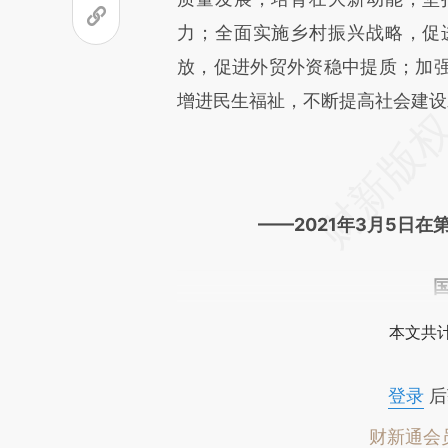
力；全面实施乡村振兴战略，促
放，促进外贸外资稳中提质；加
增进民生福祉，不断提高社会建设
——2021年3月5日
本文共计
登录
后
财新通会