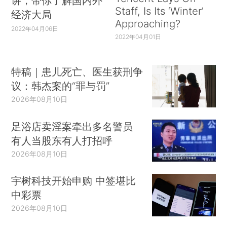
讲，带你了解国内外
Staff, Is Its ‘Winter’
经济大局
Approaching?
2022年04月06日
2022年04月01日
特稿｜患儿死亡、医生获刑争
议：韩杰案的“罪与罚”
2026年08月10日
足浴店卖淫案牵出多名警员
有人当股东有人打招呼
2026年08月10日
宇树科技开始申购 中签堪比
中彩票
2026年08月10日