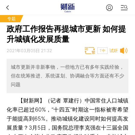
专题
政府工作报告再提城市更新 如何提
升城镇化发展质量
2021年03月05日 21:32
试听
T中
城市更新并非新事物，一些地方已有多年实践经验，
但在统筹推进、系统谋划、协调融合等方面还有不少
问题
【财新网】（记者 覃建行）
中国常住人口城镇
化率已超过60%，“十四五”时期这一指标被寄希望
于能提高到65%。推动城镇化建设同时如何提高发
展质量？3月5日，国务院总理李克强在十三届全国