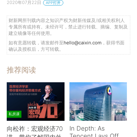
2020年07月22日
APP打开
财新网所刊载内容之知识产权为财新传媒及/或相关权利人
专属所有或持有。未经许可，禁止进行转载、摘编、复制及
建立镜像等任何使用。
如有意愿转载，请发邮件至
hello@caixin.com
，获得书面
确认及授权后，方可转载。
推荐阅读
私房课
In Depth: As
向松祚：宏观经济70
Tencent Lays Off