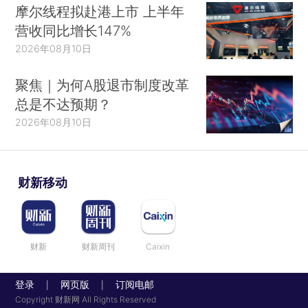
摩尔线程拟赴港上市 上半年
营收同比增长147%
2026年08月10日
聚焦｜为何A股退市制度改革
总是不达预期？
2026年08月10日
财新移动
财新
财新周刊
Caixin
登录
网页版
订阅电邮
|
|
Copyright 财新网 All Rights Reserved