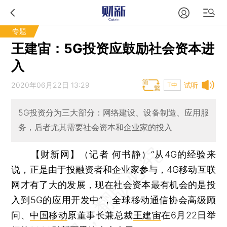
专题
王建宙：5G投资应鼓励社会资本进
入
2020年06月22日 13:29
试听
T中
5G投资分为三大部分：网络建设、设备制造、应用服
务，后者尤其需要社会资本和企业家的投入
【财新网】（记者 何书静）
“从4G的经验来
说，正是由于投融资者和企业家参与，4G移动互联
网才有了大的发展，现在社会资本最有机会的是投
入到5G的应用开发中”，全球移动通信协会高级顾
问、
中国移动
原董事长兼总裁
王建宙
在6月22日举