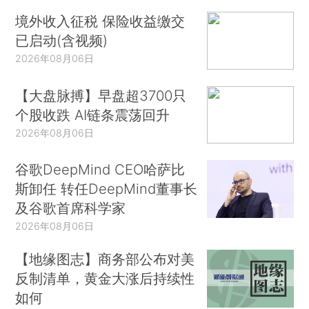
境外收入征税 保险收益缴交
已启动(含视频)
2026年08月06日
【大盘脉搏】早盘超3700只
个股收跌 AI链条震荡回升
2026年08月06日
谷歌DeepMind CEO哈萨比
斯卸任 转任DeepMind董事长
及谷歌首席科学家
2026年08月06日
【地缘图志】商务部公布对美
反制清单，黄金大涨后持续性
如何