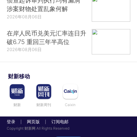
侦查起诉审判执行均有漏洞
涉案财物处置乱象何解
2026年08月06日
在岸人民币兑美元汇率连日升
破6.75 重回三年半高位
2026年08月06日
财新移动
财新
财新周刊
Caixin
登录
网页版
订阅电邮
|
|
Copyright 财新网 All Rights Reserved