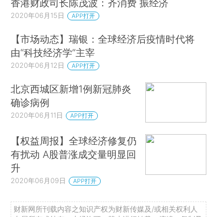
香港财政司长陈茂波：齐消费 振经济
2020年06月15日
APP打开
【市场动态】瑞银：全球经济后疫情时代将
由“科技经济学”主宰
2020年06月12日
APP打开
北京西城区新增1例新冠肺炎
确诊病例
2020年06月11日
APP打开
【权益周报】全球经济修复仍
有扰动 A股普涨成交量明显回
升
2020年06月09日
APP打开
财新网所刊载内容之知识产权为财新传媒及/或相关权利人