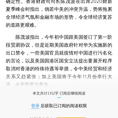
确定性。香港财政司司长陈茂波在出席2020财新
夏季峰会时指出，倘若中美的冲突升温，势将拖累
全球经济气氛和金融市场的形势，令全球经济复苏
的道路更艰难。
陈茂波指出，今年初中国跟美国签订了第一阶
段贸易协议，但是近期美国政府针对华为实施新的
出口禁令，一些美国官员就疫情对中国进行污名化
的言论，以及美国因港区国安立法提出要展开程序
取消对香港的特殊待遇等举措，令中美经贸和经济
关系又趋紧张；加上美国将于今年11月份举行大
选，令形势更为复杂。
本文共计1352字 订阅后继续阅读
登录
后获取已订阅的阅读权限