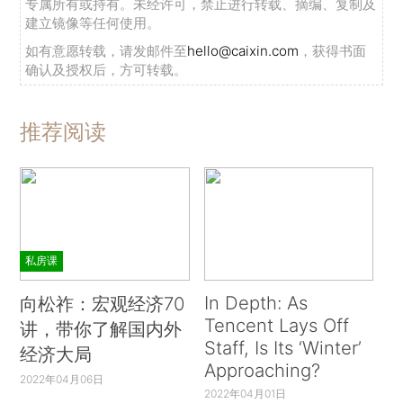
专属所有或持有。未经许可，禁止进行转载、摘编、复制及
建立镜像等任何使用。
如有意愿转载，请发邮件至
hello@caixin.com
，获得书面
确认及授权后，方可转载。
推荐阅读
私房课
In Depth: As
向松祚：宏观经济70
Tencent Lays Off
讲，带你了解国内外
Staff, Is Its ‘Winter’
经济大局
Approaching?
2022年04月06日
2022年04月01日