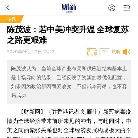
专题
陈茂波：若中美冲突升温 全球复苏
之路更艰难
2020年06月22日 13:22
试听
T中
陈茂波认为，当前全球产业布局和供应链结构基本上
是市场导向的结果，已经反映了资源的最优化配置，
如果因为政治原因而要改变，不但成本高昂，也不容
易成功
【财新网】（驻香港记者 刘雁菲）
新冠病毒疫
情为全球经济带来前所未见的冲击，与此同时，中
美之间的紧张关系也对全球经济发展构成极大的不