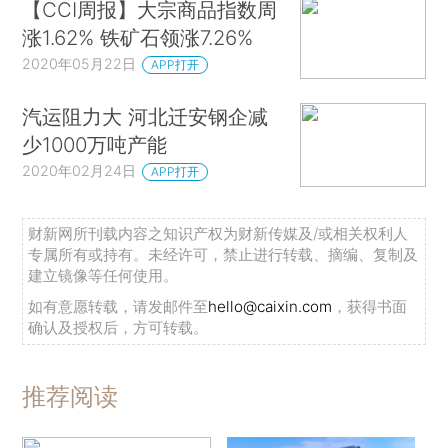
【CCI周报】大宗商品指数周
涨1.62% 铁矿石领涨7.26%
2020年05月22日
APP打开
汽运阻力大 河北迁安钢企减
少1000万吨产能
2020年02月24日
APP打开
财新网所刊载内容之知识产权为财新传媒及/或相关权利人
专属所有或持有。未经许可，禁止进行转载、摘编、复制及
建立镜像等任何使用。
如有意愿转载，请发邮件至
hello@caixin.com
，获得书面
确认及授权后，方可转载。
推荐阅读