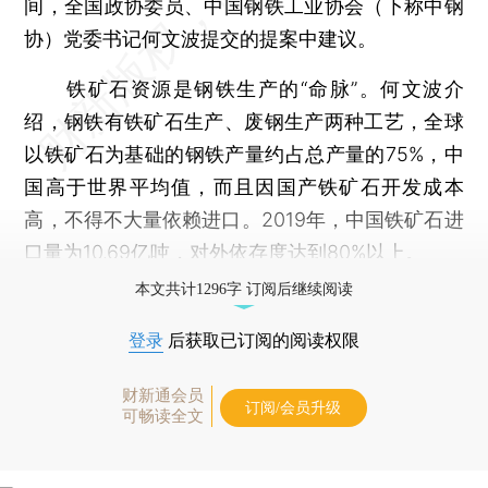
间，全国政协委员、中国钢铁工业协会（下称中钢
协）党委书记何文波提交的提案中建议。
铁矿石资源是钢铁生产的“命脉”。何文波介
绍，钢铁有铁矿石生产、废钢生产两种工艺，全球
以铁矿石为基础的钢铁产量约占总产量的75%，中
国高于世界平均值，而且因国产铁矿石开发成本
高，不得不大量依赖进口。2019年，中国铁矿石进
口量为10.69亿吨，对外依存度达到80%以上。
本文共计1296字 订阅后继续阅读
登录
后获取已订阅的阅读权限
财新通会员
订阅/会员升级
可畅读全文