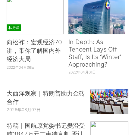
私房课
In Depth: As
向松祚：宏观经济70
Tencent Lays Off
讲，带你了解国内外
Staff, Is Its ‘Winter’
经济大局
Approaching?
2022年04月06日
2022年04月01日
大西洋观察｜特朗普助力金砖
合作
2026年08月07日
特稿｜国航原党委书记樊澄受
贿3847万元二审待宣判 否认