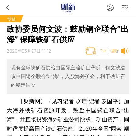
专题
政协委员何文波：鼓励钢企联合“出
海” 保障铁矿石供应
2020年05月27日 11:12
试听
T中
现有全球铁矿石供给由国际主流矿山垄断，何文波建
议中国钢企联合“出海”，入股海外矿企，利于铁矿石
的稳定供应
【财新网】（见习记者 赵煊 记者 罗国平）
加
大海外铁矿石资源开发，鼓励中国钢企联合“出
海”，并直接投资海外矿业公司股权、矿山资产，同
时适度提高国产铁矿石供给。2020年全国“两会”期