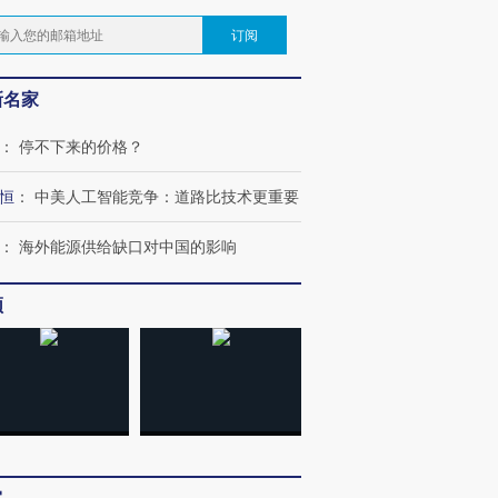
订阅
新名家
：
停不下来的价格？
恒
：
中美人工智能竞争：道路比技术更重要
：
海外能源供给缺口对中国的影响
频