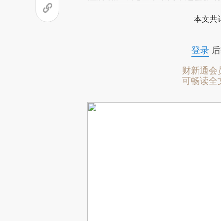
本文共计
登录
后
财新通会
可畅读全