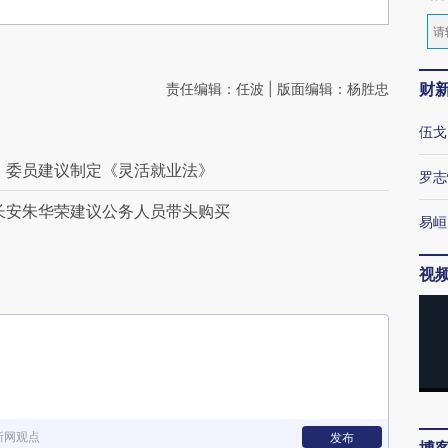
财
责任编辑：任波 | 版面编辑：杨胜忠
伍戈
 委员建议制定《灵活就业法》
罗志
长安朱华荣建议公务人员带头购买
易峘
视
新网观点
发布