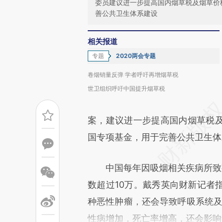
委员建议进一步提高国内烟草税及烟草价
善公共卫生体系建设
相关报道
专题
2020两会专题
卷烟销量反弹 学者呼吁再增烟草税
世卫组织呼吁中国提升烟草税
案，建议进一步提高国内烟草税
国专项基金，用于完善公共卫生体
中国每年因吸烟相关疾病所致死
数超过10万。戴秀英向财新记者
种恶性肿瘤，还会导致呼吸系统及
性病增加，死亡率增高，还会影响