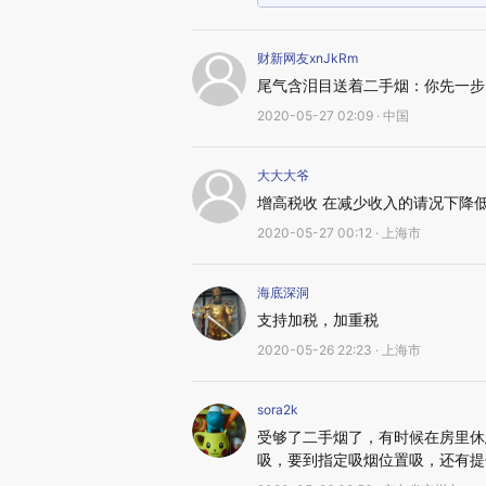
财新网友xnJkRm
尾气含泪目送着二手烟：你先一步
2020-05-27 02:09 · 中国
大大大爷
增高税收 在减少收入的请况下降
2020-05-27 00:12 · 上海市
海底深洞
支持加税，加重税
2020-05-26 22:23 · 上海市
sora2k
受够了二手烟了，有时候在房里休
吸，要到指定吸烟位置吸，还有提