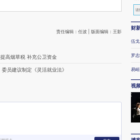
财
责任编辑：任波 | 版面编辑：王影
伍戈
罗志
提高烟草税 补充公卫资金
 委员建议制定《灵活就业法》
易峘
视