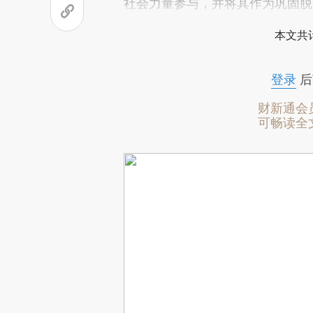
社会力量参与，并将其作为巩固脱
本文共计
登录
后
财新通会
可畅读全