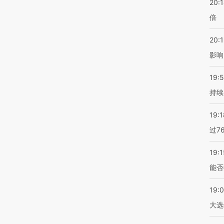
20:
倍
20:1
影响
19:5
持续
19:1
过7
19:1
能否
19:
大选