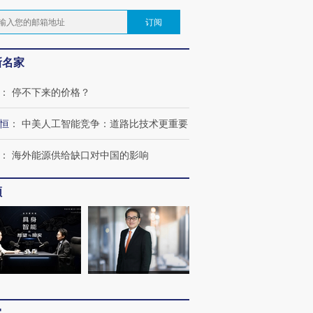
订阅
新名家
：
停不下来的价格？
恒
：
中美人工智能竞争：道路比技术更重要
：
海外能源供给缺口对中国的影响
频