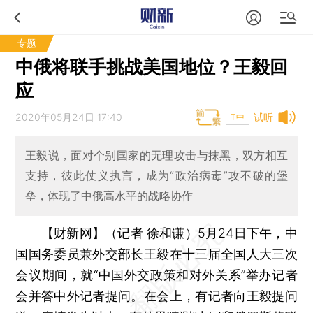
专题
中俄将联手挑战美国地位？王毅回
应
2020年05月24日 17:40
试听
T中
王毅说，面对个别国家的无理攻击与抹黑，双方相互
支持，彼此仗义执言，成为“政治病毒”攻不破的堡
垒，体现了中俄高水平的战略协作
【财新网】（记者 徐和谦）
5月24日下午，中
国国务委员兼外交部长王毅在十三届全国人大三次
会议期间，就“中国外交政策和对外关系”举办记者
会并答中外记者提问。在会上，有记者向王毅提问