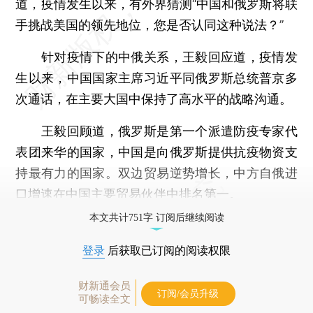
道，疫情发生以来，有外界猜测“中国和俄罗斯将联
手挑战美国的领先地位，您是否认同这种说法？”
针对疫情下的中俄关系，王毅回应道，疫情发
生以来，中国国家主席习近平同俄罗斯总统普京多
次通话，在主要大国中保持了高水平的战略沟通。
王毅回顾道，俄罗斯是第一个派遣防疫专家代
表团来华的国家，中国是向俄罗斯提供抗疫物资支
持最有力的国家。双边贸易逆势增长，中方自俄进
口增速在中国主要贸易伙伴中排名第一。
本文共计751字 订阅后继续阅读
登录
后获取已订阅的阅读权限
财新通会员
订阅/会员升级
可畅读全文