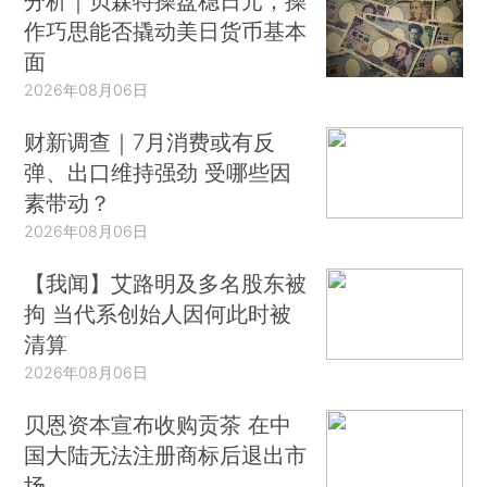
分析｜贝森特操盘稳日元，操
作巧思能否撬动美日货币基本
面
2026年08月06日
财新调查｜7月消费或有反
弹、出口维持强劲 受哪些因
素带动？
2026年08月06日
【我闻】艾路明及多名股东被
拘 当代系创始人因何此时被
清算
2026年08月06日
贝恩资本宣布收购贡茶 在中
国大陆无法注册商标后退出市
场