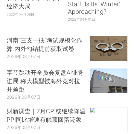
Staff, Is Its ‘Winter’
经济大局
Approaching?
2022年04月06日
2022年04月01日
河南“三支一扶”考试规模化作
弊 内外勾结提前获取试卷
2026年08月07日
字节跳动开全员会复盘AI业务
进展 称大模型被海外竞对拉
开差距
2026年08月07日
财新调查｜7月CPI或继续降温
PPI同比增速有触顶回落迹象
2026年08月07日