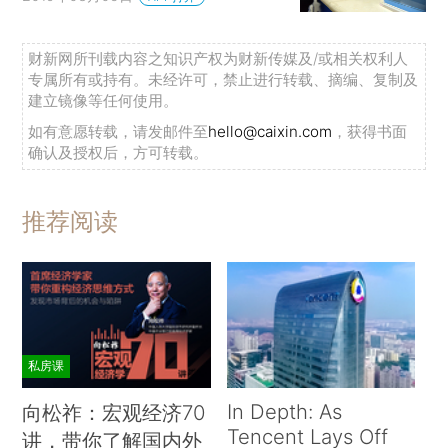
财新网所刊载内容之知识产权为财新传媒及/或相关权利人
专属所有或持有。未经许可，禁止进行转载、摘编、复制及
建立镜像等任何使用。
如有意愿转载，请发邮件至
hello@caixin.com
，获得书面
确认及授权后，方可转载。
推荐阅读
私房课
In Depth: As
向松祚：宏观经济70
Tencent Lays Off
讲，带你了解国内外