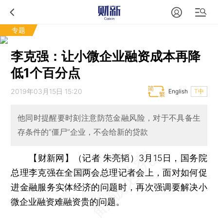
专题
李克强：让小微企业融资成本再降
低1个百分点
2019年03月15日 15:20
English
T中
他同时提醒要时刻注意防范金融风险，对于不具备生
存条件的“僵尸”企业，不会给新的贷款
【财新网】（记者 朱亮韬）
3月15日，国务院
总理李克强在全国两会总理记者会上，面对如何促
进金融服务实体经济的问题时，再次强调要解决小
微企业融资难融资贵的问题。