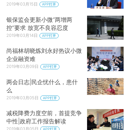
2019年03月15日
APP打开
银保监会更新小微“两增两
控”要求 放宽不良容忍度
2019年03月14日
APP打开
尚福林胡晓炼刘永好热议小微
企业融资难
2019年03月09日
APP打开
两会日志|民企忧什么，患什
么
2019年03月05日
APP打开
减税降费力度空前，首提竞争
中性|政府工作报告解读
2019年03月05日
APP打开