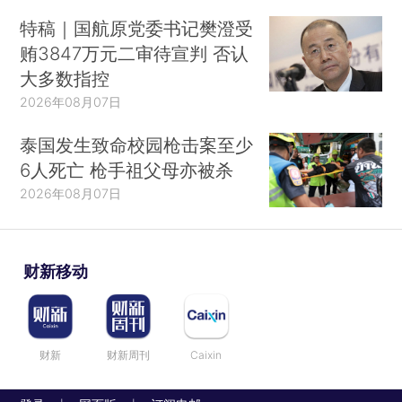
特稿｜国航原党委书记樊澄受
贿3847万元二审待宣判 否认
大多数指控
2026年08月07日
泰国发生致命校园枪击案至少
6人死亡 枪手祖父母亦被杀
2026年08月07日
财新移动
财新
财新周刊
Caixin