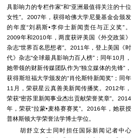
具影响力的专栏作家”和“亚洲最值得关注的十位
女性”。2007年，获得哈佛大学尼曼基金会颁发
的年度“刘易斯•李仰士新闻责任与正义奖”。
2009年和2010年，两度获评美国《外交政策》
杂志“世界百名思想者”。2011年，登上美国《时
代》杂志“全球最具影响力百人榜”；同年10月，
她带领的财新传媒团队作为“独立媒体的先锋”，
获得斯坦福大学颁发的“肖伦斯特新闻奖”；同年
11月，荣获星云真善美新闻传播奖。2012年，
荣获“密苏里新闻事业杰出贡献荣誉奖章”。2014
年，荣获“拉蒙•麦格赛赛奖”。2016年，她获授
普林斯顿大学荣誉法学博士学位。
胡舒立女士同时担任国际新闻记者中心