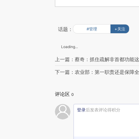
话题：
#管理
+关注
Loading...
上一篇：蔡奇：抓住疏解非首都功能这
下一篇：农业部：第一职责还是保障
评论区
0
登录
后发表评论得积分