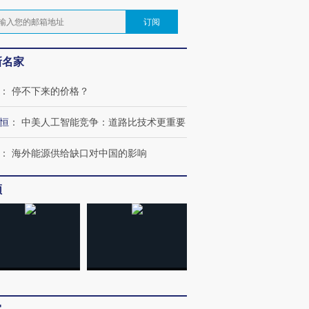
订阅
新名家
：
停不下来的价格？
恒
：
中美人工智能竞争：道路比技术更重要
：
海外能源供给缺口对中国的影响
频