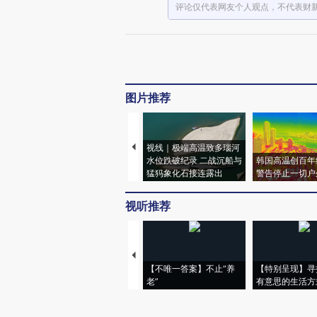
评论仅代表网友个人观点，不代表财
图片推荐
视线｜极端高温致多瑙河
水位跌破纪录 二战沉船与
韩国高温创百年
猛犸象化石接连露出
警告停止一切户
视听推荐
【不唯一答案】不止“养
【特别呈现】寻
老”
有意思的生活方