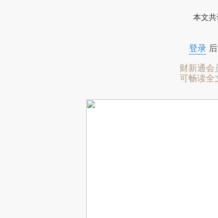
本文共
登录
后
财新通会
可畅读全