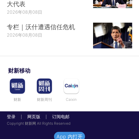
大代表
2026年08月08日
专栏｜沃什遭遇信任危机
2026年08月08日
财新移动
财新
财新周刊
Caixin
登录
网页版
订阅电邮
|
|
Copyright 财新网 All Rights Reserved
App 内打开