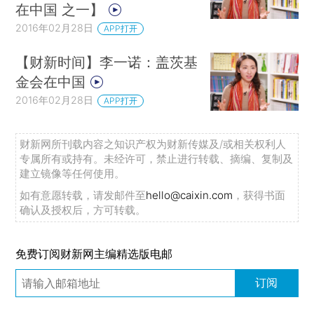
在中国 之一】
2016年02月28日
APP打开
【财新时间】李一诺：盖茨基
金会在中国
2016年02月28日
APP打开
财新网所刊载内容之知识产权为财新传媒及/或相关权利人
专属所有或持有。未经许可，禁止进行转载、摘编、复制及
建立镜像等任何使用。
如有意愿转载，请发邮件至
hello@caixin.com
，获得书面
确认及授权后，方可转载。
免费订阅财新网主编精选版电邮
订阅