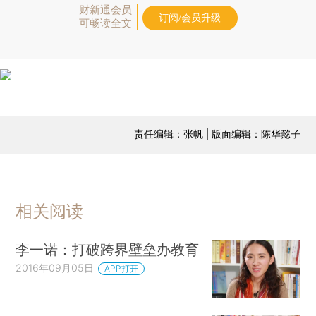
财新通会员
订阅/会员升级
可畅读全文
责任编辑：张帆 | 版面编辑：陈华懿子
相关阅读
李一诺：打破跨界壁垒办教育
2016年09月05日
APP打开