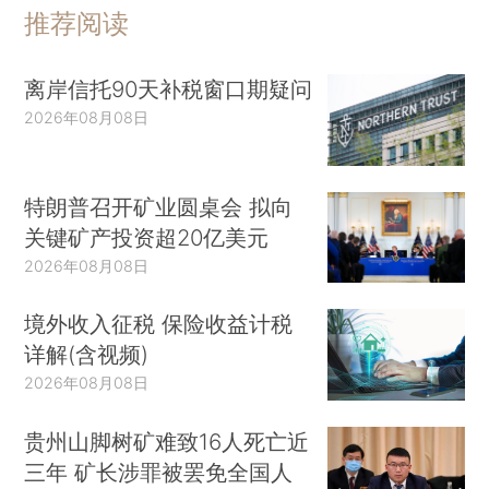
推荐阅读
离岸信托90天补税窗口期疑问
2026年08月08日
特朗普召开矿业圆桌会 拟向
关键矿产投资超20亿美元
2026年08月08日
境外收入征税 保险收益计税
详解(含视频)
2026年08月08日
贵州山脚树矿难致16人死亡近
三年 矿长涉罪被罢免全国人