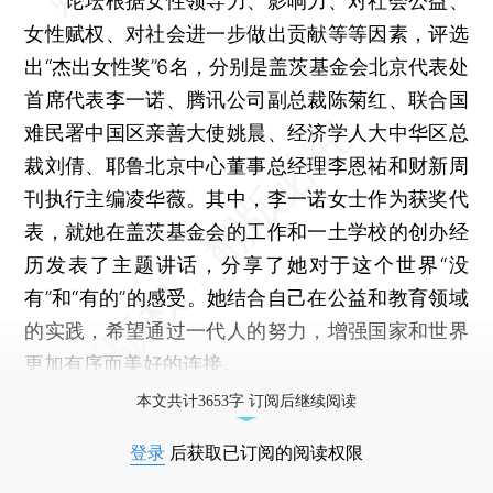
论坛根据女性领导力、影响力、对社会公益、
女性赋权、对社会进一步做出贡献等等因素，评选
出“杰出女性奖”6名，分别是盖茨基金会北京代表处
首席代表李一诺、腾讯公司副总裁陈菊红、联合国
难民署中国区亲善大使姚晨、经济学人大中华区总
裁刘倩、耶鲁北京中心董事总经理李恩祐和财新周
刊执行主编凌华薇。其中，李一诺女士作为获奖代
表，就她在盖茨基金会的工作和一土学校的创办经
历发表了主题讲话，分享了她对于这个世界“没
有”和“有的”的感受。她结合自己在公益和教育领域
的实践，希望通过一代人的努力，增强国家和世界
更加有序而美好的连接。
本文共计3653字 订阅后继续阅读
登录
后获取已订阅的阅读权限