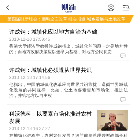
第四届财新峰会：启动全面改革
峰会报道
城乡发展与土地改革
许成钢：城镇化应以地方自治为基础
2013-12-18 17:59:45
香港大学经济学教授许成钢指出，城镇化的问题一定是地方性
的；而地方政府决策应以选举为基础，对地方公民负责
许成钢：城镇化必须遵从世界共识
2013-12-18 17:14:56
他指出，中国的城镇化改革应向世界共识靠拢，遵循世界城镇
化发展的共同规律；比如，让土地要素更加市场化，推进法
治，并给地方以自主权
科沃德科：以要素市场化推进农村
发展
2013-12-18 16:37:27
在城镇化进程中，农村如何发展？波兰前副总理兼财政部长科