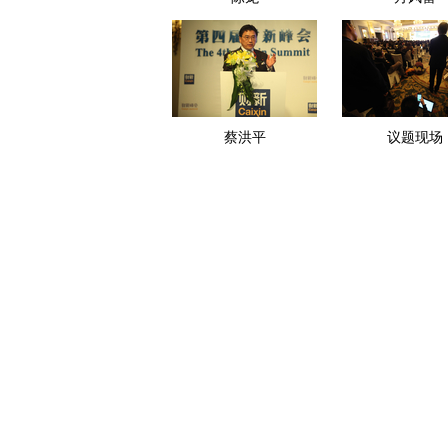
蔡洪平
议题现场