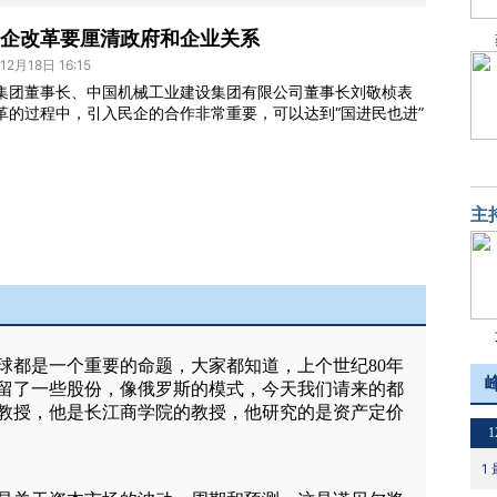
企改革要厘清政府和企业关系
2月18日 16:15
集团董事长、中国机械工业建设集团有限公司董事长刘敬桢表
革的过程中，引入民企的合作非常重要，可以达到“国进民也进”
主
1
1