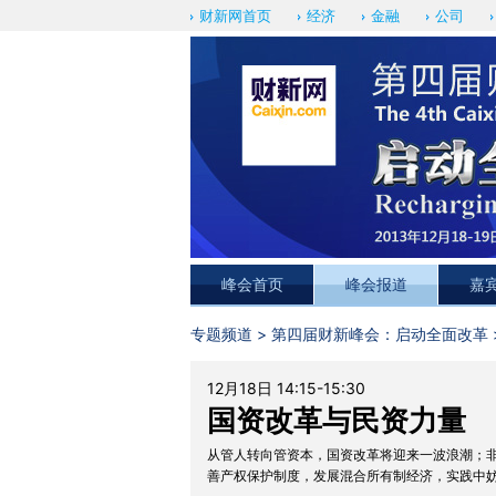
财新网首页
经济
金融
公司
峰会首页
峰会报道
嘉
专题频道
>
第四届财新峰会：启动全面改革
12月18日 14:15-15:30
国资改革与民资力量
从管人转向管资本，国资改革将迎来一波浪潮；
善产权保护制度，发展混合所有制经济，实践中