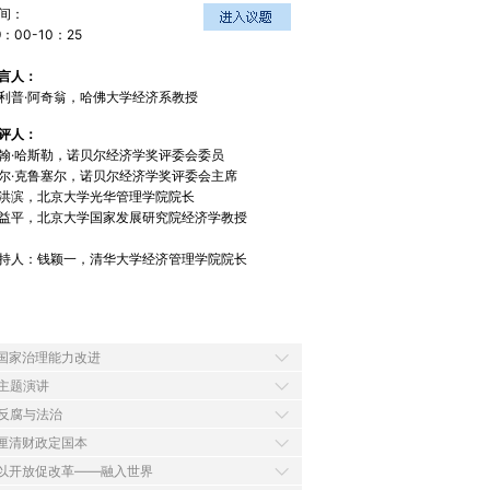
间：
9：00-10：25
言人：
利普·阿奇翁，哈佛大学经济系教授
评人：
翰·哈斯勒，诺贝尔经济学奖评委会委员
尔·克鲁塞尔，诺贝尔经济学奖评委会主席
洪滨，北京大学光华管理学院院长
益平，北京大学国家发展研究院经济学教授
持人：钱颖一，清华大学经济管理学院院长
 国家治理能力改进
 主题演讲
 反腐与法治
 厘清财政定国本
 以开放促改革——融入世界