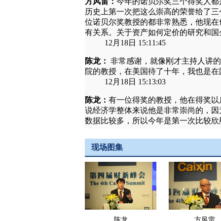
现场图集
陈龙
方风雷