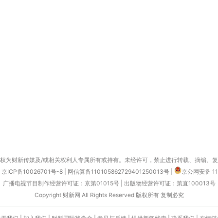
权为财新传媒及/或相关权利人专属所有或持有。未经许可，禁止进行转载、摘编、
京ICP备10026701号-8
|
网信算备110105862729401250013号
|
京公网安备 11
广播电视节目制作经营许可证：京第01015号
|
出版物经营许可证：第直100013号
Copyright 财新网 All Rights Reserved 版权所有 复制必究