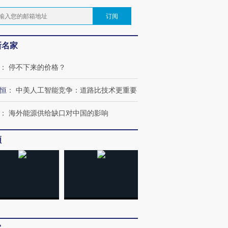
订阅
新名家
：
停不下来的价格？
恒
：
中美人工智能竞争：道路比技术更重要
：
海外能源供给缺口对中国的影响
频