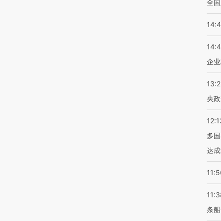
全国
14:
14:
企业
13:
央政
12:1
多国
达成
11:5
11:3
条船