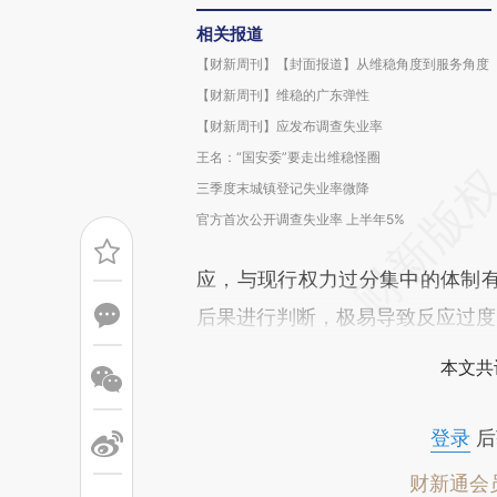
相关报道
【财新周刊】【封面报道】从维稳角度到服务角度
【财新周刊】维稳的广东弹性
【财新周刊】应发布调查失业率
王名：“国安委”要走出维稳怪圈
三季度末城镇登记失业率微降
官方首次公开调查失业率 上半年5%
应，与现行权力过分集中的体制
后果进行判断，极易导致反应过度
本文共
登录
后
财新通会