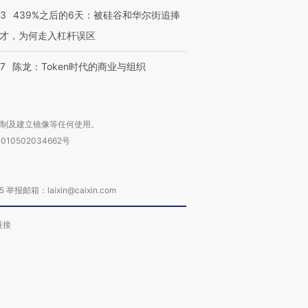
53
439%之后的6天：被硅谷和华尔街追捧
才，为何走入杠杆误区
07
陈龙：Token时代的商业与组织
复制及建立镜像等任何使用。
010502034662号
箱：laixin@caixin.com
链接