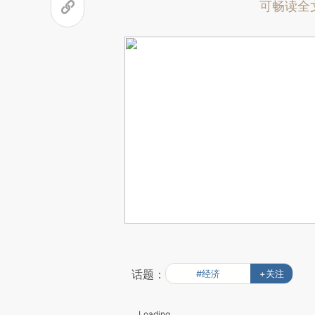
可畅读全
话题：
#经济
+关注
Loading...