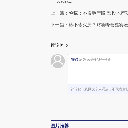
Loading...
上一篇：竺稼：不投地产股 想投地产
下一篇：该不该买房？财新峰会嘉宾
评论区
0
登录
后发表评论得积分
评论仅代表网友个人观点，不代表财
图片推荐