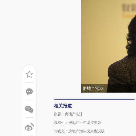
房地产泡沫
相关报道
议题：房地产泡沫
聂梅生：房地产十年调控失效
刘晓光：房地产泡沫没来也没破