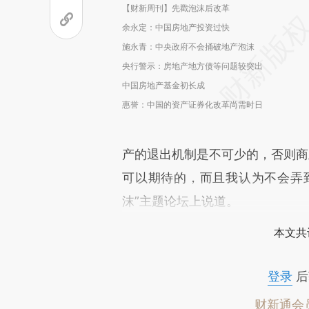
【财新周刊】先戳泡沫后改革
余永定：中国房地产投资过快
施永青：中央政府不会捅破地产泡沫
央行警示：房地产地方债等问题较突出
中国房地产基金初长成
惠誉：中国的资产证券化改革尚需时日
产的退出机制是不可少的，否则商业
可以期待的，而且我认为不会弄到
沫”主题论坛上说道。
本文共
登录
后
财新通会