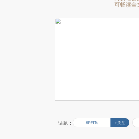
可畅读全
话题：
#REITs
+关注