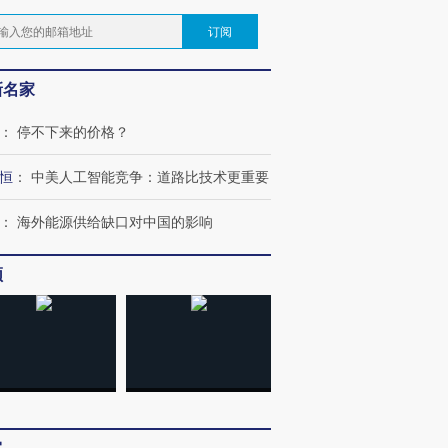
订阅
新名家
：
停不下来的价格？
恒
：
中美人工智能竞争：道路比技术更重要
：
海外能源供给缺口对中国的影响
频