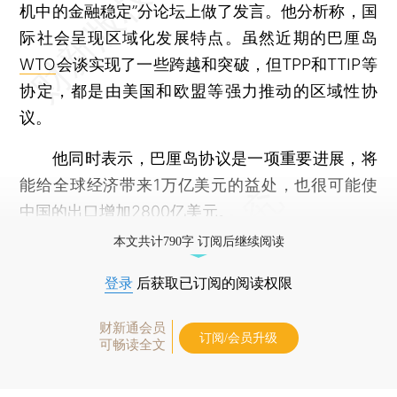
机中的金融稳定”分论坛上做了发言。他分析称，国
际社会呈现区域化发展特点。虽然近期的巴厘岛
WTO
会谈实现了一些跨越和突破，但TPP和TTIP等
协定，都是由美国和欧盟等强力推动的区域性协
议。
他同时表示，巴厘岛协议是一项重要进展，将
能给全球经济带来1万亿美元的益处，也很可能使
中国的出口增加2800亿美元。
本文共计790字 订阅后继续阅读
登录
后获取已订阅的阅读权限
财新通会员
订阅/会员升级
可畅读全文