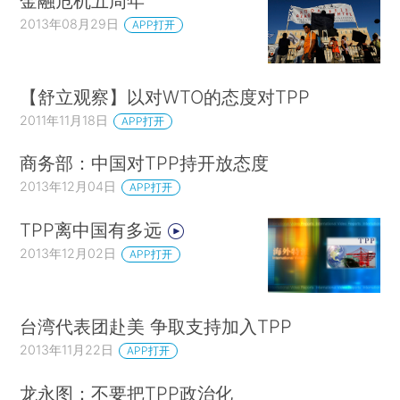
金融危机五周年
2013年08月29日
APP打开
【舒立观察】以对WTO的态度对TPP
2011年11月18日
APP打开
商务部：中国对TPP持开放态度
2013年12月04日
APP打开
TPP离中国有多远
2013年12月02日
APP打开
台湾代表团赴美 争取支持加入TPP
2013年11月22日
APP打开
龙永图：不要把TPP政治化