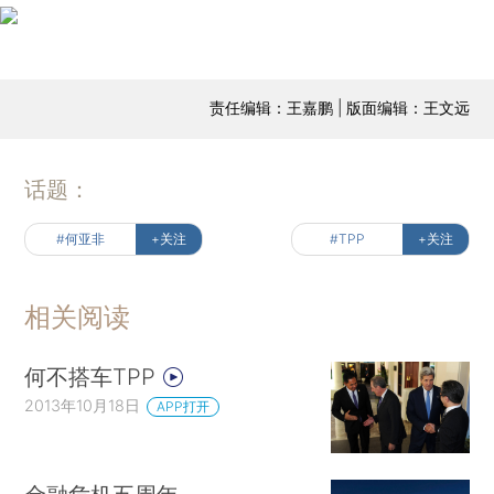
责任编辑：王嘉鹏 | 版面编辑：王文远
话题：
#何亚非
+关注
#TPP
+关注
相关阅读
何不搭车TPP
2013年10月18日
APP打开