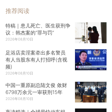
推荐阅读
特稿｜患儿死亡、医生获刑争
议：韩杰案的“罪与罚”
2026年08月10日
足浴店卖淫案牵出多名警员
有人当股东有人打招呼(含视
频)
2026年08月10日
中国一重原副总陆文俊 敛财
6798万余元一审获刑15年
2026年08月10日
夜读精选｜全球最快动车组