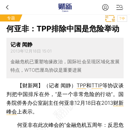
专题
T中
何亚非：TPP排除中国是危险举动
记者 闻静
2013年12月18日 15:01
金融危机已重塑地缘政治，国际社会呈现区域化发展
特点，WTO巴厘岛协议是重要进展
【财新网】（记者 闻静）
TPP
和
TTIP
等协议谈
判把中国排斥在外，“是一个非常危险的行动”。国
务院侨务办公室副主任何亚非12月18日在2013
财新
峰会
上表示。
何亚非在此次峰会的“金融危机五周年：反思危