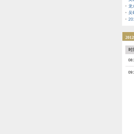
龙
吴
2
20
时
08:
09: