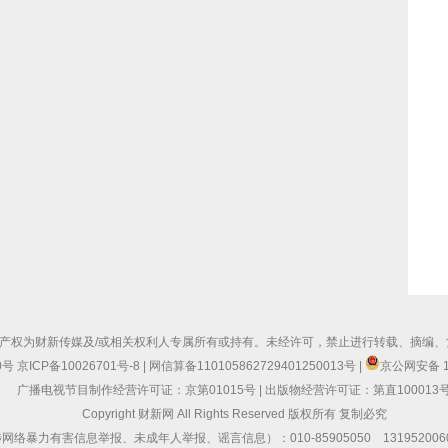
产权为财新传媒及/或相关权利人专属所有或持有。未经许可，禁止进行转载、摘编、
0号
京ICP备10026701号-8
|
网信算备110105862729401250013号
|
京公网安备 11
11:
广播电视节目制作经营许可证：京第01015号
|
出版物经营许可证：第直100013
Copyright 财新网 All Rights Reserved 版权所有 复制必究
力有害信息举报、未成年人举报、谣言信息）：010-85905050 13195200605 举报邮