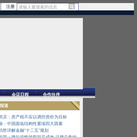
注册
会议日程
合作伙伴
报道
洪滨：房产税不应以调控房价为目标
扬：中国面临结构性紧缩四大因素
功胜详解金融“十二五”规划