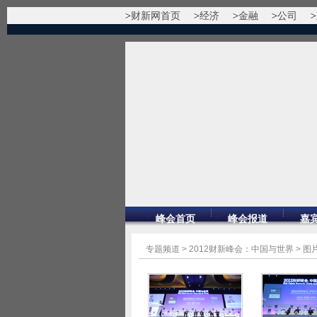
财新网首页
经济
金融
公司
峰会首页
峰会报道
嘉
专题频道
>
2012财新峰会：中国与世界
>
图