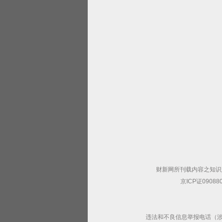
财新网所刊载内容之知识
京ICP证09088
违法和不良信息举报电话（涉网络暴