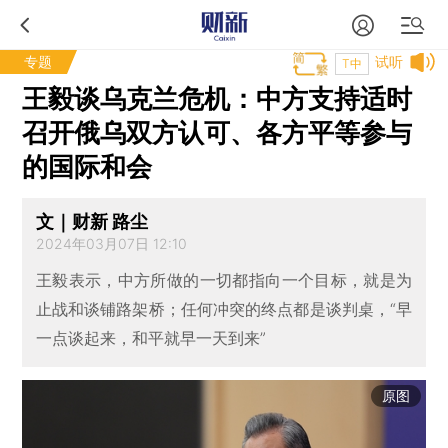
专题
试听
T中
王毅谈乌克兰危机：中方支持适时
召开俄乌双方认可、各方平等参与
的国际和会
文｜财新 路尘
2024年03月07日 12:10
王毅表示，中方所做的一切都指向一个目标，就是为
止战和谈铺路架桥；任何冲突的终点都是谈判桌，“早
一点谈起来，和平就早一天到来”
原图