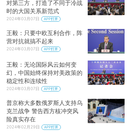
对第三方，打造了不同于冷战
时的大国关系新范式
2024年03月07日
APP打开
王毅：只要中欧互利合作，阵
营对抗就搞不起来
2024年03月07日
APP打开
王毅：无论国际风云如何变
幻，中国始终保持对美政策的
稳定性和连续性
2024年03月07日
APP打开
普京称大多数俄罗斯人支持乌
克兰战争 警告西方核冲突风
险真实存在
2024年02月29日
APP打开