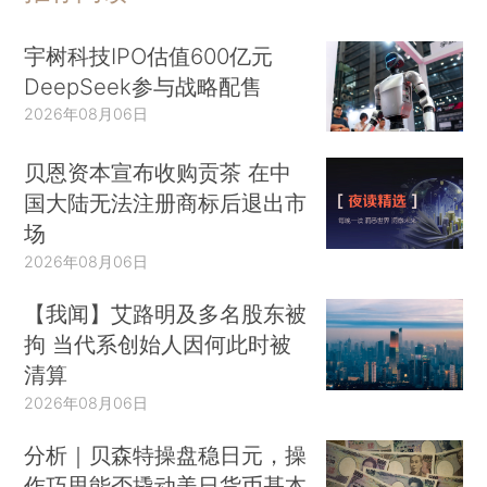
宇树科技IPO估值600亿元
DeepSeek参与战略配售
2026年08月06日
贝恩资本宣布收购贡茶 在中
国大陆无法注册商标后退出市
场
2026年08月06日
【我闻】艾路明及多名股东被
拘 当代系创始人因何此时被
清算
2026年08月06日
分析｜贝森特操盘稳日元，操
作巧思能否撬动美日货币基本