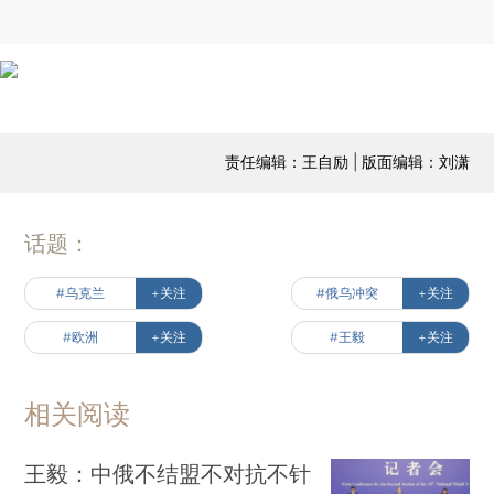
责任编辑：王自励 | 版面编辑：刘潇
话题：
#乌克兰
+关注
#俄乌冲突
+关注
#欧洲
+关注
#王毅
+关注
相关阅读
王毅：中俄不结盟不对抗不针