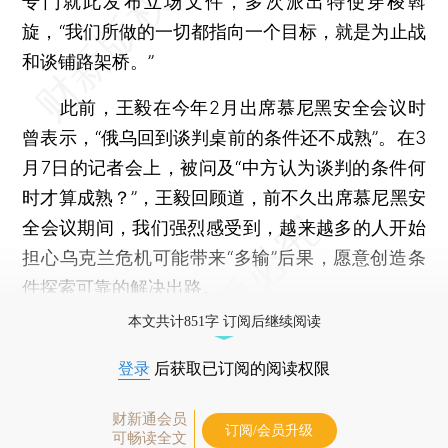
专门就此发布立场文件，多次派出特使穿梭斡
旋，“我们所做的一切都指向一个目标，就是为止战
和谈铺路架桥。”
此前，王毅在今年2月出席慕尼黑安全会议时
曾表示，“俄乌回到谈判桌前的条件还不成熟”。在3
月7日的记者会上，被问及“中方认为谈判的条件何
时才算成熟？”，王毅回顾道，前不久出席慕尼黑安
全会议期间，我们强烈感受到，越来越多的人开始
担心乌克兰危机可能带来“多输”后果，愿意创造条
件探索可靠的解决出路。
本文共计851字 订阅后继续阅读
登录
后获取已订阅的阅读权限
财新通会员
订阅/会员升级
可畅读全文