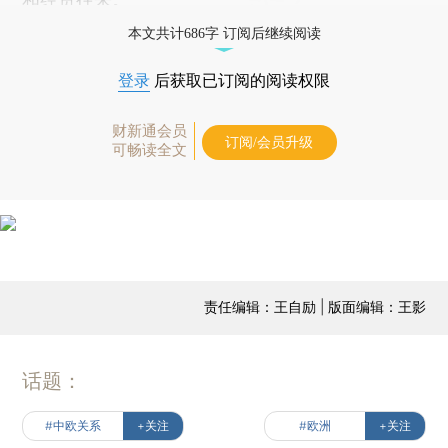
本文共计686字 订阅后继续阅读
登录
后获取已订阅的阅读权限
财新通会员
订阅/会员升级
可畅读全文
责任编辑：王自励 | 版面编辑：王影
话题：
#中欧关系
+关注
#欧洲
+关注