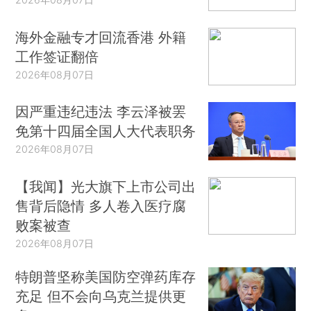
海外金融专才回流香港 外籍
工作签证翻倍
2026年08月07日
因严重违纪违法 李云泽被罢
免第十四届全国人大代表职务
2026年08月07日
【我闻】光大旗下上市公司出
售背后隐情 多人卷入医疗腐
败案被查
2026年08月07日
特朗普坚称美国防空弹药库存
充足 但不会向乌克兰提供更