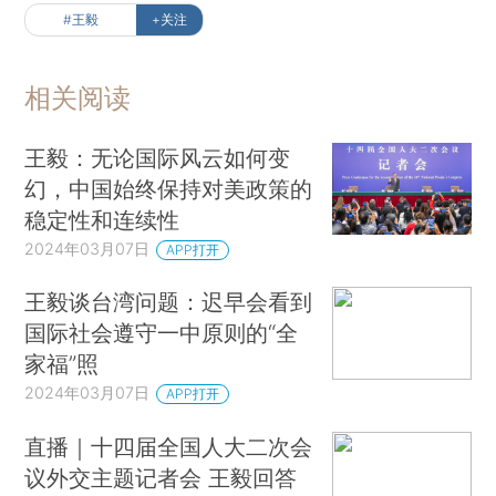
#王毅
+关注
相关阅读
王毅：无论国际风云如何变
幻，中国始终保持对美政策的
稳定性和连续性
2024年03月07日
APP打开
王毅谈台湾问题：迟早会看到
国际社会遵守一中原则的“全
家福”照
2024年03月07日
APP打开
直播｜十四届全国人大二次会
议外交主题记者会 王毅回答