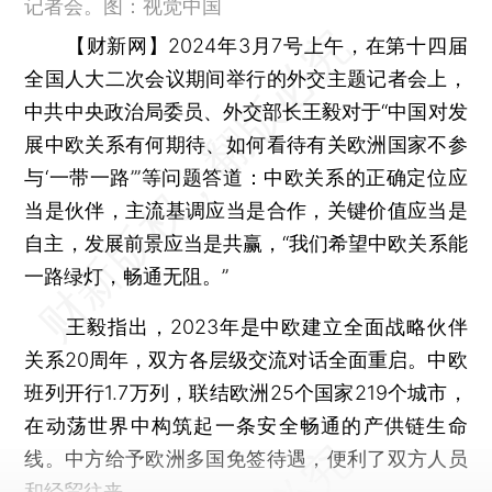
记者会。图：视觉中国
【财新网】
2024年3月7号上午，在第十四届
全国人大二次会议期间举行的外交主题记者会上，
中共中央政治局委员、外交部长王毅对于“中国对发
展中欧关系有何期待、如何看待有关欧洲国家不参
与‘一带一路’”等问题答道：中欧关系的正确定位应
当是伙伴，主流基调应当是合作，关键价值应当是
自主，发展前景应当是共赢，“我们希望中欧关系能
一路绿灯，畅通无阻。”
王毅指出，2023年是中欧建立全面战略伙伴
关系20周年，双方各层级交流对话全面重启。中欧
班列开行1.7万列，联结欧洲25个国家219个城市，
在动荡世界中构筑起一条安全畅通的产供链生命
线。中方给予欧洲多国免签待遇，便利了双方人员
和经贸往来。