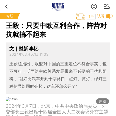
专题
试听
T中
王毅：只要中欧互利合作，阵营对
抗就搞不起来
文｜财新 李忆
2024年03月07日 11:33
王毅还指出，欧盟对中国的三重定位不符合事实，也
不可行，反而给中欧关系发展带来不必要的干扰和阻
碍，“就好比汽车开到十字路口，红灯、黄灯、绿灯三
种信号灯同时亮起，这车还怎么开？”
原图
2024年3月7日，北京，中共中央政治局委员、外
交部长王毅出席十四届全国人大二次会议外交主题