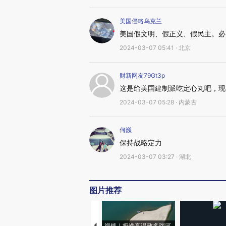
美国侵略乌克兰
美国假文明、假正义、假民主。必
2024-03-07 05:41 · 北京
财新网友79Gt3p
这是给美国建制派吃定心丸吧，现
2024-03-07 05:28 · 内蒙古
何巍
保持战略定力
2024-03-07 03:27 · 湖北
图片推荐
视线｜极端高温致多瑙河