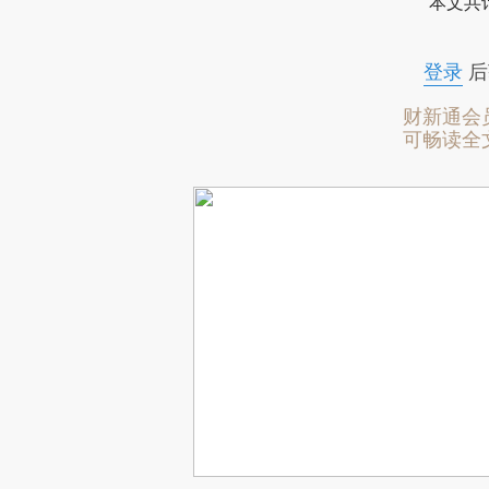
本文共计
登录
后
财新通会
可畅读全