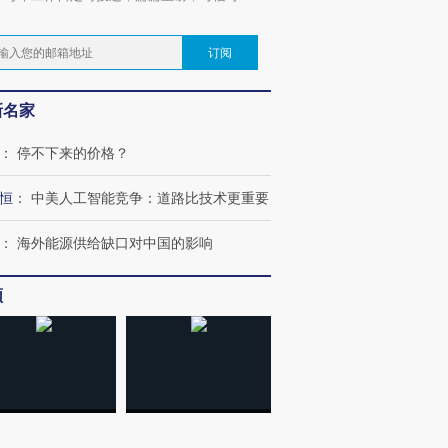
。
订阅
新名家
：
停不下来的价格？
恒
：
中美人工智能竞争：道路比技术更重要
：
海外能源供给缺口对中国的影响
频