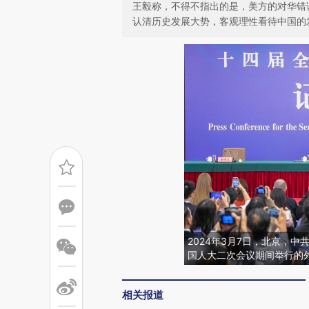
王毅称，不得不指出的是，美方的对华错
认清历史发展大势，客观理性看待中国的
2024年3月7日，北京，
国人大二次会议期间举行的
相关报道