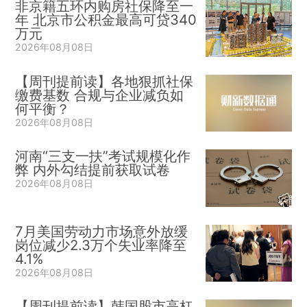
非京籍五环内购房社保降至一
年 北京市公积金最高可贷340
万元
2026年08月08日
【周刊提前读】各地狠抓社保
缴费基数 合规与企业减负如
何平衡？
2026年08月08日
河南“三支一扶”考试规模化作
弊 内外勾结提前获取试卷
2026年08月08日
7月美国劳动力市场意外放缓
岗位减少2.3万个失业率降至
4.1%
2026年08月08日
【周刊提前读】韩国股市高杠