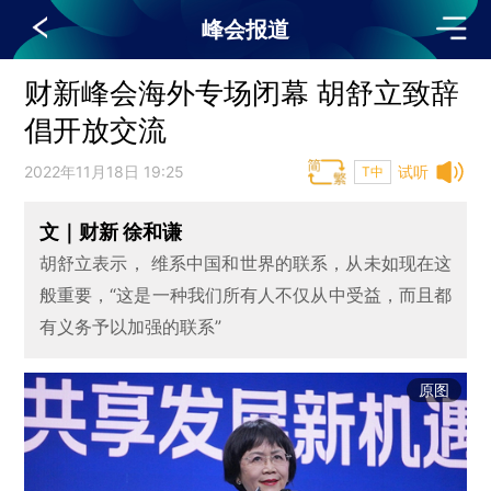
峰会报道
财新峰会海外专场闭幕 胡舒立致辞
倡开放交流
2022年11月18日 19:25
试听
T中
文｜财新 徐和谦
胡舒立表示， 维系中国和世界的联系，从未如现在这
般重要，“这是一种我们所有人不仅从中受益，而且都
有义务予以加强的联系”
原图