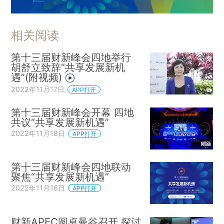
相关阅读
第十三届财新峰会四地举行
胡舒立致辞“共享发展新机
遇”(附视频)
2022年11月17日
APP打开
第十三届财新峰会开幕 四地
共议“共享发展新机遇”
2022年11月18日
APP打开
第十三届财新峰会四地联动
聚焦“共享发展新机遇”
2022年11月16日
APP打开
财新APEC圆桌曼谷召开 探讨