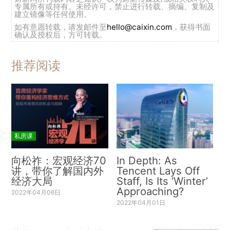
专属所有或持有。未经许可，禁止进行转载、摘编、复制及
建立镜像等任何使用。
如有意愿转载，请发邮件至
hello@caixin.com
，获得书面
确认及授权后，方可转载。
推荐阅读
私房课
向松祚：宏观经济70
In Depth: As
讲，带你了解国内外
Tencent Lays Off
经济大局
Staff, Is Its ‘Winter’
Approaching?
2022年04月06日
2022年04月01日