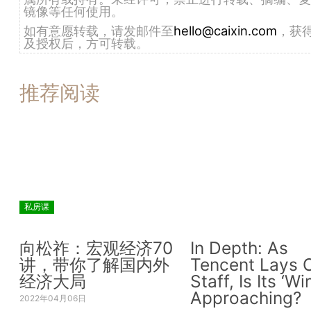
镜像等任何使用。
如有意愿转载，请发邮件至
hello@caixin.com
，获
及授权后，方可转载。
推荐阅读
私房课
向松祚：宏观经济70
In Depth: As
讲，带你了解国内外
Tencent Lays O
经济大局
Staff, Is Its ‘Wi
Approaching?
2022年04月06日