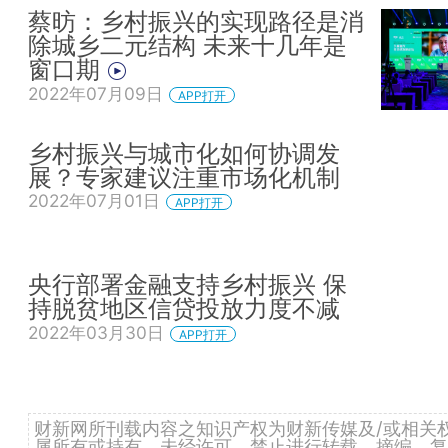
蔡昉：乡村振兴的实现路径是消
除城乡二元结构 未来十几年是
窗口期
2022年07月09日
APP打开
乡村振兴与城市化如何协调发
展？专家建议注重市场化机制
2022年07月01日
APP打开
央行部署金融支持乡村振兴 保
持脱贫地区信贷投放力度不减
2022年03月30日
APP打开
财新网所刊载内容之知识产权为财新传媒及/或相关
属所有或持有。未经许可，禁止进行转载、摘编、复