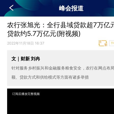
峰会报道
农行张旭光：全行县域贷款超7万亿元
贷款约5.7万亿元(附视频)
2022年11月18日 16:37
T
文｜财新 刘冉
针对服务乡村振兴和金融服务粮食安全，农行在网点布
额、贷款方式和供给模式等方面有诸多举措
订阅后播放完整视频