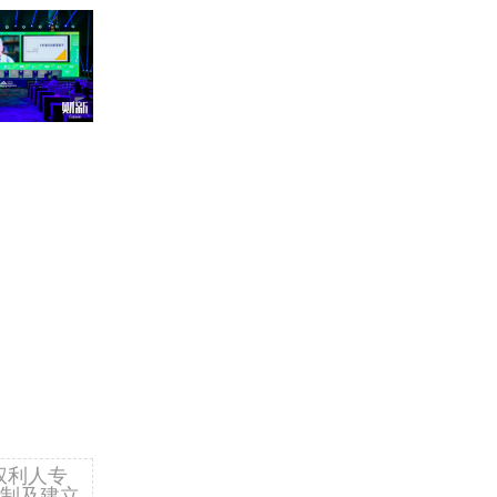
权利人专
制及建立