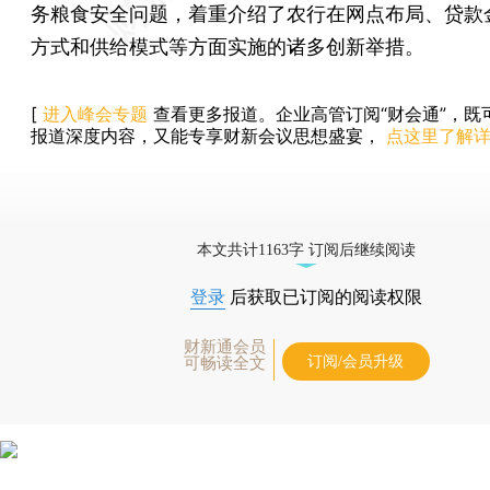
务粮食安全问题，着重介绍了农行在网点布局、贷款
方式和供给模式等方面实施的诸多创新举措。
[
进入峰会专题
查看更多报道。企业高管订阅“财会通”，既
报道深度内容，又能专享财新会议思想盛宴，
点这里了解
本文共计1163字 订阅后继续阅读
登录
后获取已订阅的阅读权限
财新通会员
订阅/会员升级
可畅读全文