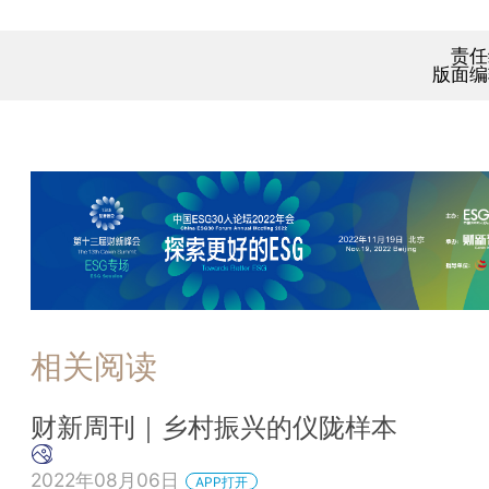
责任
版面编
相关阅读
财新周刊｜乡村振兴的仪陇样本
2022年08月06日
APP打开