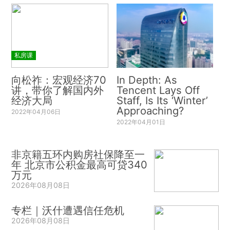
私房课
向松祚：宏观经济70
In Depth: As
讲，带你了解国内外
Tencent Lays Off
经济大局
Staff, Is Its ‘Winter’
Approaching?
2022年04月06日
2022年04月01日
非京籍五环内购房社保降至一
年 北京市公积金最高可贷340
万元
2026年08月08日
专栏｜沃什遭遇信任危机
2026年08月08日