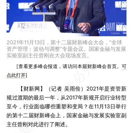
2021年11月13日，第十二届财新峰会大会，“全球
资产管理：波动与调整”专题会议。国家金融与发展
实验室副主任曾刚在大会现场发言。
[查看更多峰会报道，请访问本届财新峰会首页。
可
点此打开
]
【财新网】（记者 吴雨俭）
2021年是资管新
规过渡期的最后一年，从2017年新规开启行业转型
至今，行业面临哪些重塑和变局？在11月13日举行
的第十二届财新峰会上，国家金融与发展实验室副
主任曾刚对此进行了阐述。