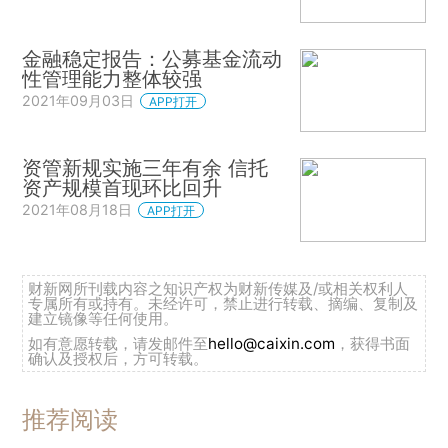
金融稳定报告：公募基金流动
性管理能力整体较强
2021年09月03日
APP打开
资管新规实施三年有余 信托
资产规模首现环比回升
2021年08月18日
APP打开
财新网所刊载内容之知识产权为财新传媒及/或相关权利人
专属所有或持有。未经许可，禁止进行转载、摘编、复制及
建立镜像等任何使用。
如有意愿转载，请发邮件至
hello@caixin.com
，获得书面
确认及授权后，方可转载。
推荐阅读