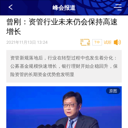
峰会报道
曾刚：资管行业未来仍会保持高速
增长
2021年11月13日 13:24
试听
T中
资管新规落地后，行业在转型过程中也发生着分化：
公募基金规模快速增长，银行理财开始企稳回升，保
险资管的长期资金优势愈发明显
原图