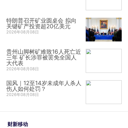
特朗普召开矿业圆桌会 拟向
关键矿产投资超20亿美元
2026年08月08日
贵州山脚树矿难致16人死亡近
三年 矿长涉罪被罢免全国人
大代表
2026年08月08日
国风｜12至14岁未成年人杀人
伤人如何处罚？
2026年08月08日
财新移动