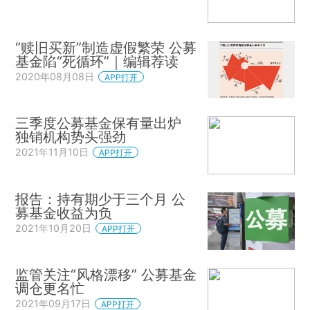
“赎旧买新”制造虚假繁荣 公募
基金陷“死循环”｜编辑荐读
2020年08月08日
APP打开
三季度公募基金保有量出炉
独销机构势头强劲
2021年11月10日
APP打开
报告：持有期少于三个月 公
募基金收益为负
2021年10月20日
APP打开
监管关注“风格漂移” 公募基金
调仓更名忙
2021年09月17日
APP打开