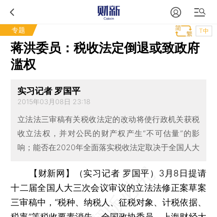
专题
T中
蒋洪委员：税收法定倒退或致政府
滥权
实习记者 罗国平
2015年03月08日 23:18
立法法三审稿有关税收法定的改动将使行政机关获税
收立法权，并对公民的财产权产生“不可估量”的影
响；能否在2020年全面落实税收法定取决于全国人大
【财新网】（实习记者 罗国平）
3月8日提请
十二届全国人大三次会议审议的立法法修正案草案
三审稿中，“税种、纳税人、征税对象、计税依据、
税率”等税收要素消失。全国政协委员、上海财经大