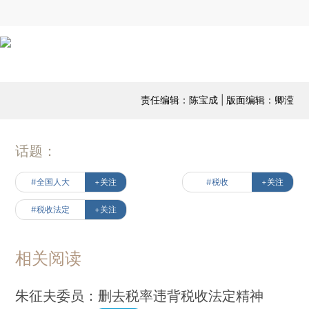
责任编辑：陈宝成 | 版面编辑：卿滢
话题：
#全国人大
+关注
#税收
+关注
#税收法定
+关注
相关阅读
朱征夫委员：删去税率违背税收法定精神