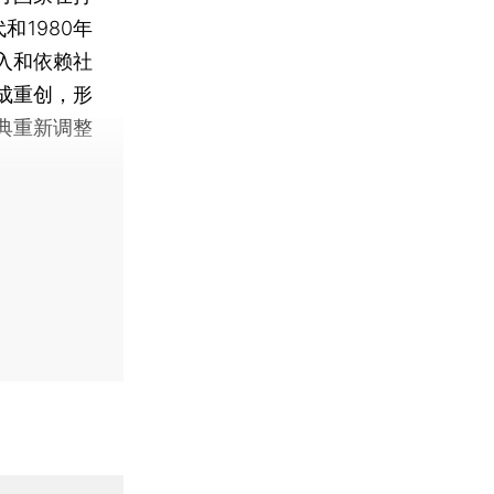
和1980年
入和依赖社
成重创，形
典重新调整