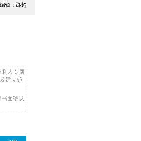
面编辑：邵超
权利人专属
及建立镜
得书面确认