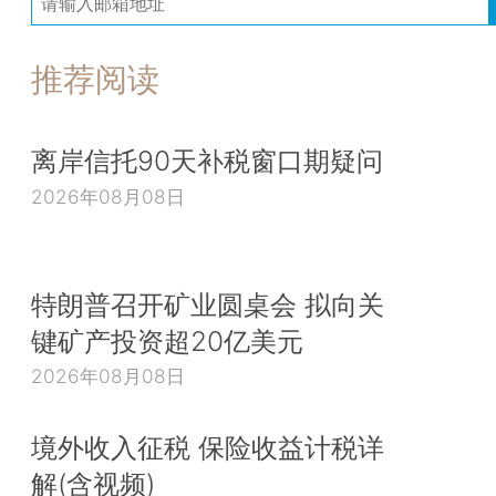
推荐阅读
离岸信托90天补税窗口期疑问
2026年08月08日
特朗普召开矿业圆桌会 拟向关
键矿产投资超20亿美元
2026年08月08日
境外收入征税 保险收益计税详
解(含视频)