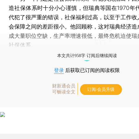
造社保体系时十分小心谨慎，但瑞典等国在1970年代
代犯了很严重的错误，社保福利过高，以至于工作收
会保障之间的差距很小。他回顾称，这对瑞典经济造
成大量职位空缺，生产率增速很低，最终危机迫使瑞
社保体系。
本文共计958字 订阅后继续阅读
登录
后获取已订阅的阅读权限
财新通会员
订阅/会员升级
可畅读全文