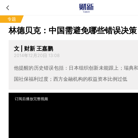
专题
林德贝克：中国需避免哪些错误决策
文 | 财新 王嘉鹏
2014年12月20日 13:08
他提醒的历史错误包括：日本组织创新未能跟上；瑞典
国社保福利过度；西方金融机构的权益资本比例过低
订阅后播放完整视频