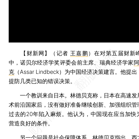
【财新网】（记者
王嘉鹏
）
在对第五届财新
中，诺贝尔经济学奖评委会前主席、瑞典经济学家
阿
克
（Assar Lindbeck）为中国经济决策建言。他提
提防几类已知的错误决策。
一个教训来自日本。林德贝克称，日本在高速发
术前沿国家后，没有做好准备继续创新、加强组织管
过去的20年陷入麻烦。他认为，中国现在应当加快
营造良好的条件。
另一个问题是社会保障体系。林德贝克指出，西