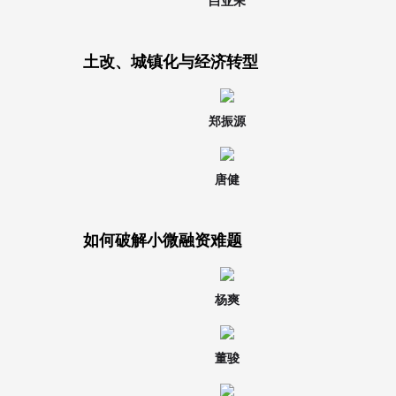
白亚耒
土改、城镇化与经济转型
郑振源
唐健
如何破解小微融资难题
杨爽
董骏