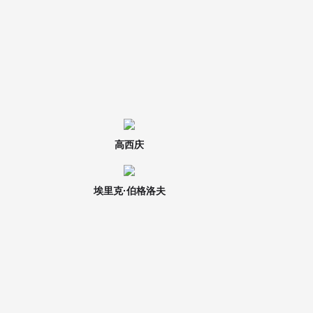
高西庆
埃里克·伯格洛夫