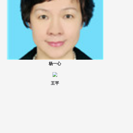
杨一心
王平