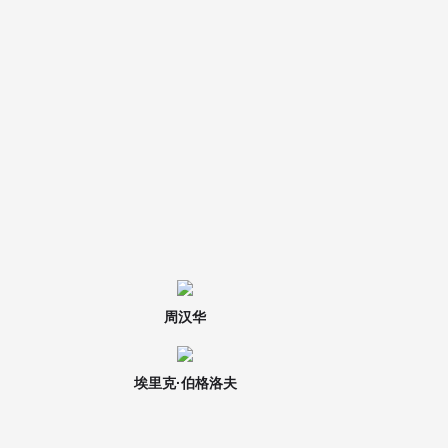
周汉华
埃里克·伯格洛夫