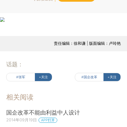
责任编辑：徐和谦 | 版面编辑：卢玲艳
话题：
#张军
+关注
#国企改革
+关注
相关阅读
国企改革不能由利益中人设计
2014年09月19日
APP打开