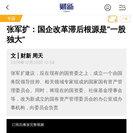
专题
T中
张军扩：国企改革滞后根源是“一股
独大”
文 | 财新 周天
2014年12月20日 12:54
张军扩建议，应在现有的国资委之上，成立一个由国
务院领导挂帅、相关领域专家组成的国家国有资产管
理委员会。同时，将现在的国资委、社保基金理事会
等，改为新成立的国有资产管理委员会的办公室或办
事机构，向委员会负责
订阅后播放完整视频