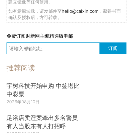
建立镜像等任何使用。
如有意愿转载，请发邮件至
hello@caixin.com
，获得书面
确认及授权后，方可转载。
免费订阅财新网主编精选版电邮
订阅
推荐阅读
宇树科技开始申购 中签堪比
中彩票
2026年08月10日
足浴店卖淫案牵出多名警员
有人当股东有人打招呼