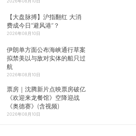
2026年08月10日
【大盘脉搏】沪指翻红 大消
费成今日“避风港”？
2026年08月10日
伊朗单方面公布海峡通行草案
拟禁美以与敌对实体的船只过
航
2026年08月10日
票房｜沈腾新片点映票房破亿
《欢迎来龙餐馆》空降迎战
《奥德赛》(含视频)
2026年08月10日