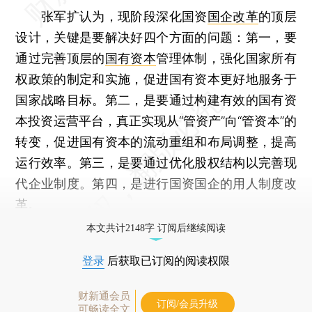
张军扩认为，现阶段深化国资
国企改革
的顶层
设计，关键是要解决好四个方面的问题：第一，要
通过完善顶层的
国有资本
管理体制，强化国家所有
权政策的制定和实施，促进国有资本更好地服务于
国家战略目标。第二，是要通过构建有效的国有资
本投资运营平台，真正实现从“管资产”向“管资本”的
转变，促进国有资本的流动重组和布局调整，提高
运行效率。第三，是要通过优化股权结构以完善现
代企业制度。第四，是进行国资国企的用人制度改
革。
本文共计2148字 订阅后继续阅读
登录
后获取已订阅的阅读权限
财新通会员
订阅/会员升级
可畅读全文