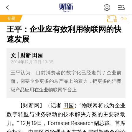
专题
T中
王平：企业应有效利用物联网的快
速发展
文 | 财新 田园
2014年12月19日 19:35
王平认为，目前消费者的数字化已经走到了企业前
面，需要企业更多的从产品上的着力，把更多的消费
级产品应用在企业物联网平台上
【财新网】（记者
田园
）
“物联网将成为企业
数字转型与业务驱动的技术解决方案的主要驱动
力。” 12月19日，Forrester Research副总裁、首席
分析师、中国区总经理王平在
第五届财新峰会
分论