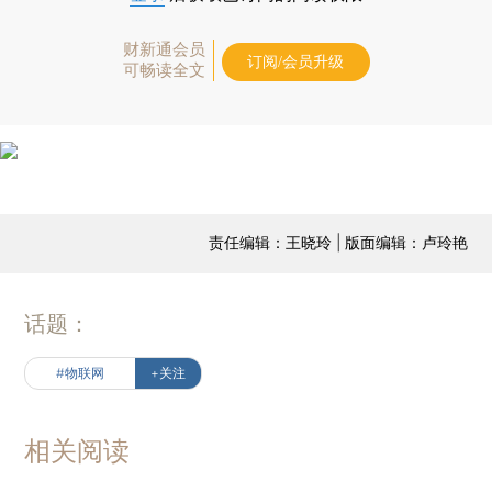
财新通会员
订阅/会员升级
可畅读全文
责任编辑：王晓玲 | 版面编辑：卢玲艳
话题：
#物联网
+关注
相关阅读