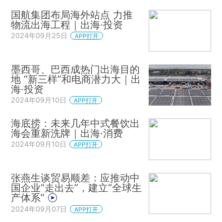
国航集团布局海外站点 力推
物流出海工程｜出海·投资
2024年09月25日
APP打开
墨西哥、巴西成热门出海目的
地 “新三样”和电商潜力大｜出
海·投资
2024年09月10日
APP打开
海底捞：未来几年中式餐饮出
海会重新洗牌｜出海·消费
2024年09月10日
APP打开
张燕生谈贸易顺差：应推动中
国企业“走出去”，建立“全球生
产体系”
2024年09月07日
APP打开