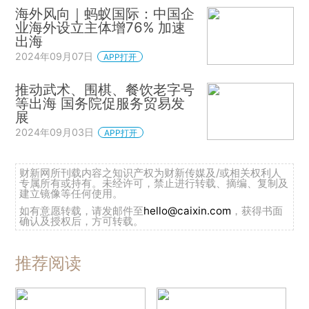
海外风向｜蚂蚁国际：中国企
业海外设立主体增76% 加速
出海
2024年09月07日
APP打开
推动武术、围棋、餐饮老字号
等出海 国务院促服务贸易发
展
2024年09月03日
APP打开
财新网所刊载内容之知识产权为财新传媒及/或相关权利人
专属所有或持有。未经许可，禁止进行转载、摘编、复制及
建立镜像等任何使用。
如有意愿转载，请发邮件至
hello@caixin.com
，获得书面
确认及授权后，方可转载。
推荐阅读