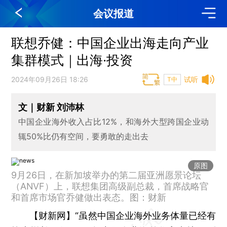
会议报道
联想乔健：中国企业出海走向产业
集群模式｜出海·投资
2024年09月26日 18:26
试听
T中
文｜财新 刘沛林
中国企业海外收入占比12%，和海外大型跨国企业动
辄50%比仍有空间，要勇敢的走出去
原图
9月26日，在新加坡举办的第二届亚洲愿景论坛
（ANVF）上，联想集团高级副总裁，首席战略官
和首席市场官乔健做出表态。图：财新
【财新网】
“虽然中国企业海外业务体量已经有