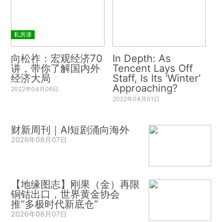
私房课
向松祚：宏观经济70
In Depth: As
讲，带你了解国内外
Tencent Lays Off
经济大局
Staff, Is Its ‘Winter’
Approaching?
2022年04月06日
2022年04月01日
财新周刊｜AI短剧涌向海外
2026年08月07日
【地缘图志】刚果（金）再限
铜钴出口，世界黄金协会
推“多极时代新底仓”
2026年08月07日